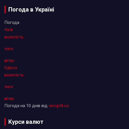
Погода в Україні
Погода
Київ
вологість:
тиск:
вітер:
Одеса
вологість:
тиск:
вітер:
Погода на 10 днів від
sinoptik.ua
Курси валют