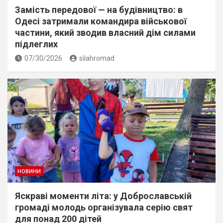
Замість передової — на будівництво: в
Одесі затримали командира військової
частини, який зводив власний дім силами
підлеглих
07/30/2026
silahromad
НОВИНИ
Яскраві моменти літа: у Доброславській
громаді молодь організувала серію свят
для понад 200 дітей