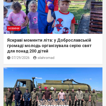
НОВИНИ
Яскраві моменти літа: у Доброславській
громаді молодь організувала серію свят
для понад 200 дітей
07/29/2026
silahromad