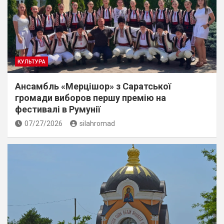
КУЛЬТУРА
Ансамбль «Мерцішор» з Саратської
громади виборов першу премію на
фестивалі в Румунії
07/27/2026
silahromad