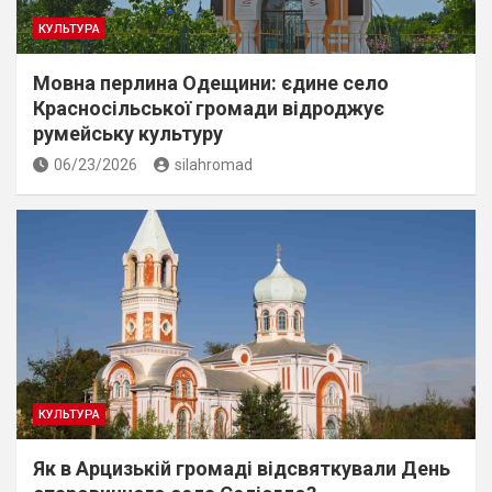
КУЛЬТУРА
Мовна перлина Одещини: єдине село
Красносільської громади відроджує
румейську культуру
06/23/2026
silahromad
КУЛЬТУРА
Як в Арцизькій громаді відсвяткували День