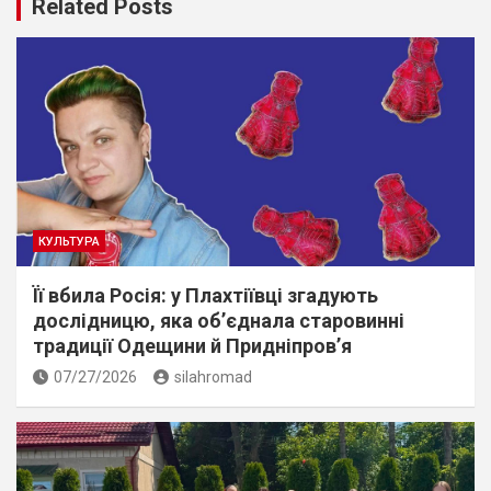
Related Posts
КУЛЬТУРА
Її вбила Росія: у Плахтіївці згадують
дослідницю, яка об’єднала старовинні
традиції Одещини й Придніпров’я
07/27/2026
silahromad