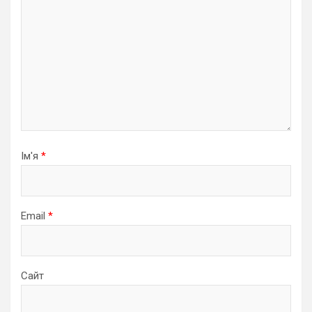
Ім'я
*
Email
*
Сайт