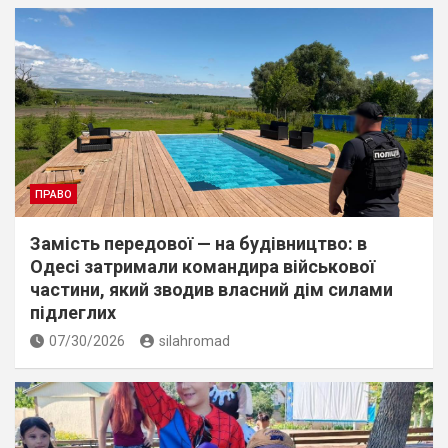
ПРАВО
Замість передової — на будівництво: в
Одесі затримали командира військової
частини, який зводив власний дім силами
підлеглих
07/30/2026
silahromad