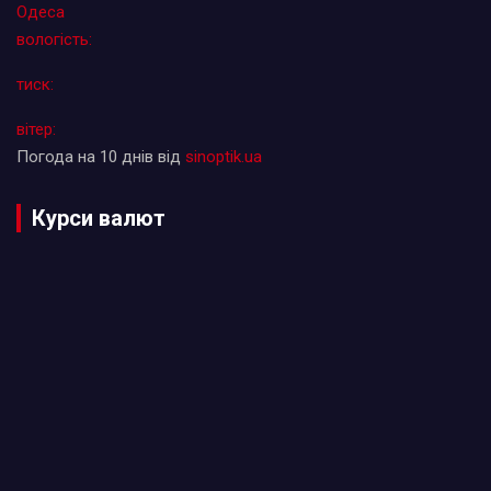
Одеса
вологість:
тиск:
вітер:
Погода на 10 днів від
sinoptik.ua
Курси валют