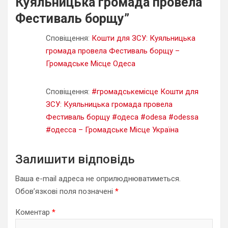
Куяльницька громада провела
Фестиваль борщу
”
Сповіщення:
Кошти для ЗСУ: Куяльницька
громада провела Фестиваль борщу –
Громадське Місце Одеса
Сповіщення:
#громадськемісце Кошти для
ЗСУ: Куяльницька громада провела
Фестиваль борщу #одеса #odesa #odessa
#одесса – Громадське Місце Україна
Залишити відповідь
Ваша e-mail адреса не оприлюднюватиметься.
Обов’язкові поля позначені
*
Коментар
*