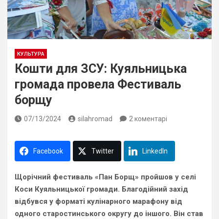
КУЛЬТУРА
Кошти для ЗСУ: Куяльницька
громада провела Фестиваль
борщу
07/13/2024
silahromad
2 коментарі
Facebook
Twitter
LinkedIn
Щорічний фестиваль «Пан Борщ» пройшов у селі
Коси Куяльницької громади. Благодійний захід
відбувся у форматі кулінарного марафону від
одного старостинського округу до іншого. Він став