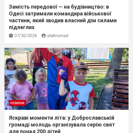
Замість передової — на будівництво: в
Одесі затримали командира військової
частини, який зводив власний дім силами
підлеглих
07/30/2026
silahromad
НОВИНИ
Яскраві моменти літа: у Доброславській
громаді молодь організувала серію свят
для понад 200 дітей