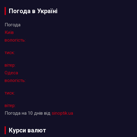
Погода в Україні
Погода
Київ
вологість:
тиск:
вітер:
Одеса
вологість:
тиск:
вітер:
Погода на 10 днів від
sinoptik.ua
Курси валют