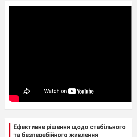
Ефективне рішення щодо стабільного
та безперебійного живлення