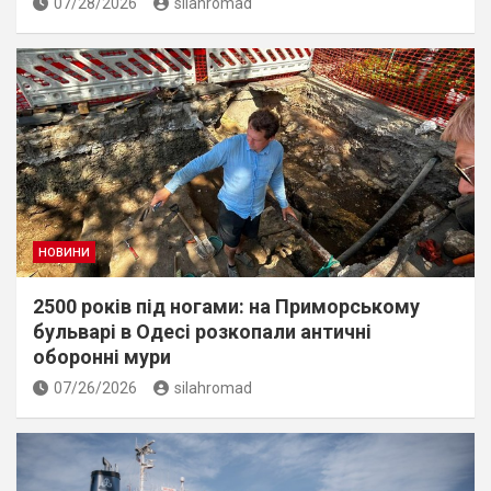
07/28/2026
silahromad
НОВИНИ
2500 років під ногами: на Приморському
бульварі в Одесі розкопали античні
оборонні мури
07/26/2026
silahromad