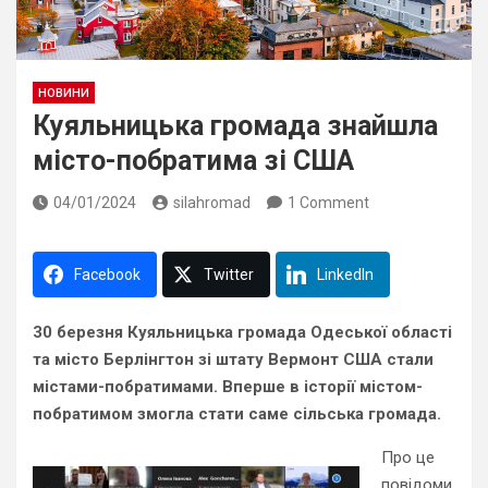
НОВИНИ
Куяльницька громада знайшла
місто-побратима зі США
04/01/2024
silahromad
1 Comment
Facebook
Twitter
LinkedIn
30 березня Куяльницька громада Одеської області
та місто Берлінгтон зі штату Вермонт США стали
містами-побратимами. Вперше в історії містом-
побратимом змогла стати саме сільська громада.
Про це
повідоми