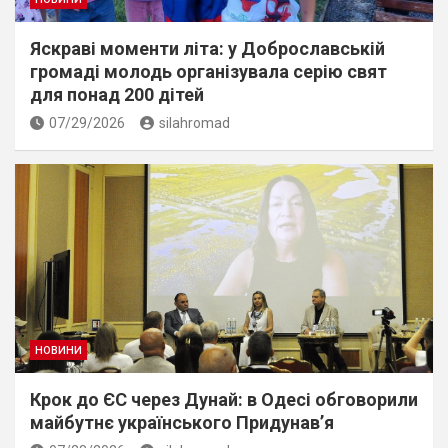
Яскраві моменти літа: у Доброславській
громаді молодь організувала серію свят
для понад 200 дітей
07/29/2026
silahromad
НОВИНИ
Крок до ЄС через Дунай: в Одесі обговорили
майбутнє українського Придунав’я