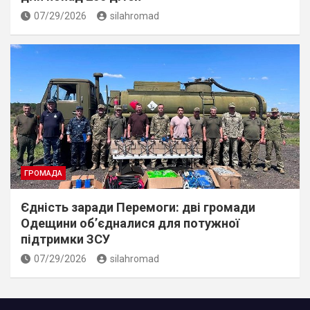
07/29/2026
silahromad
ГРОМАДА
Єдність заради Перемоги: дві громади
Одещини об’єдналися для потужної
підтримки ЗСУ
07/29/2026
silahromad