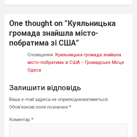
One thought on “
Куяльницька
громада знайшла місто-
побратима зі США
”
Сповіщення:
Куяльницька громада знайшла
місто-побратима зі США – Громадське Місце
Одеса
Залишити відповідь
Ваша e-mail адреса не оприлюднюватиметься.
Обов’язкові поля позначені
*
Коментар
*