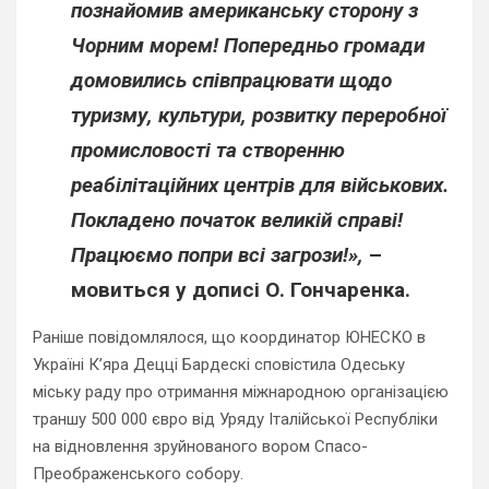
познайомив американську сторону з
Чорним морем! Попередньо громади
домовились співпрацювати щодо
туризму, культури, розвитку переробної
промисловості та створенню
реабілітаційних центрів для військових.
Покладено початок великій справі!
Працюємо попри всі загрози!»,
–
мовиться у дописі О. Гончаренка.
Раніше повідомлялося, що координатор ЮНЕСКО в
Україні Кʼяра Децці Бардескі сповістила Одеську
міську раду про отримання міжнародною організацією
траншу 500 000 євро від Уряду Італійської Республіки
на відновлення зруйнованого вором Спасо-
Преображенського собору.