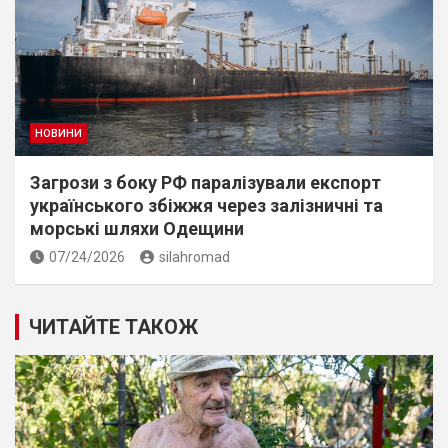
НОВИНИ
Загрози з боку РФ паралізували експорт
українського збіжжя через залізничні та
морські шляхи Одещини
07/24/2026
silahromad
ЧИТАЙТЕ ТАКОЖ