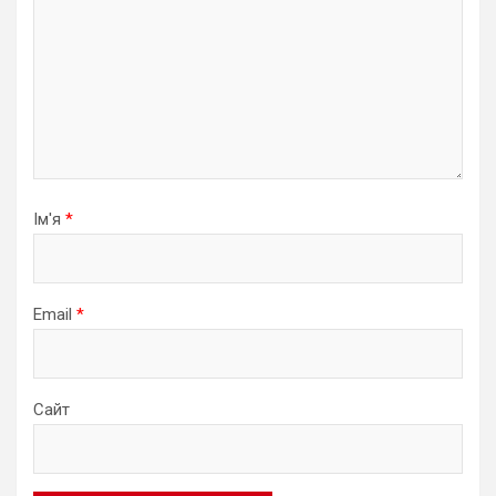
Ім'я
*
Email
*
Сайт