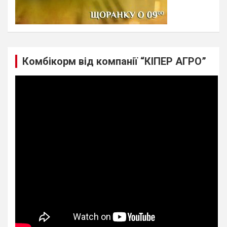
Комбікорм від компанії “КІПЕР АГРО”