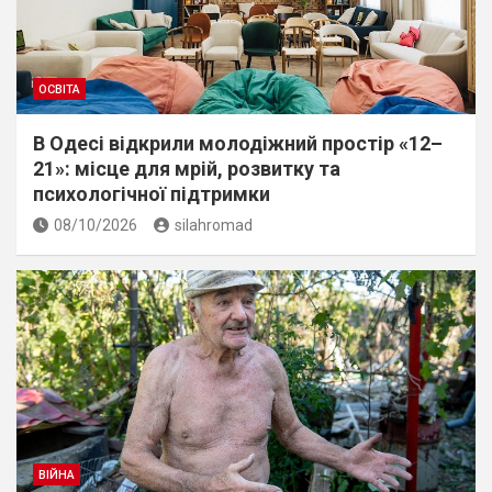
ОСВІТА
В Одесі відкрили молодіжний простір «12–
21»: місце для мрій, розвитку та
психологічної підтримки
08/10/2026
silahromad
ВІЙНА