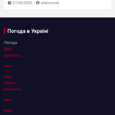
07/30/2026
silahromad
Погода в Україні
Погода
Київ
вологість:
тиск:
вітер:
Одеса
вологість:
тиск:
вітер: