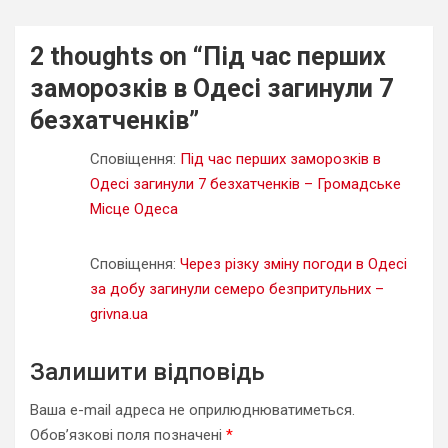
2 thoughts on “
Під час перших
заморозків в Одесі загинули 7
безхатченків
”
Сповіщення:
Під час перших заморозків в
Одесі загинули 7 безхатченків – Громадське
Місце Одеса
Сповіщення:
Через різку зміну погоди в Одесі
за добу загинули семеро безпритульних –
grivna.ua
Залишити відповідь
Ваша e-mail адреса не оприлюднюватиметься.
Обов’язкові поля позначені
*