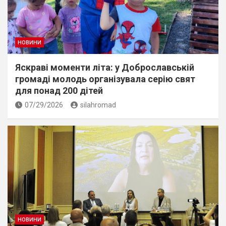
НОВИНИ
Яскраві моменти літа: у Доброславській
громаді молодь організувала серію свят
для понад 200 дітей
07/29/2026
silahromad
НОВИНИ