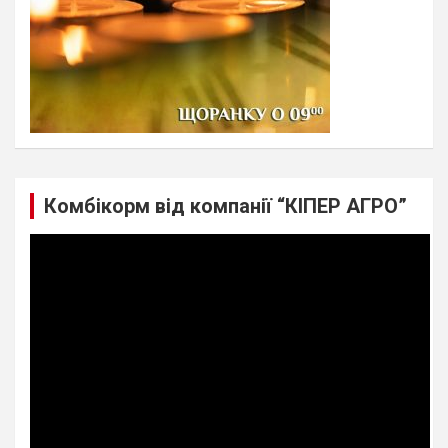
Комбікорм від компанії “КІПЕР АГРО”