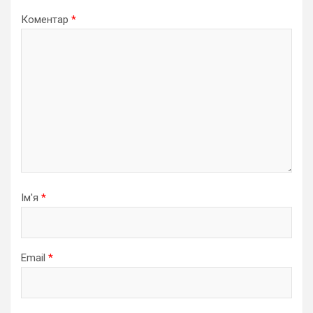
Коментар
*
Ім'я
*
Email
*