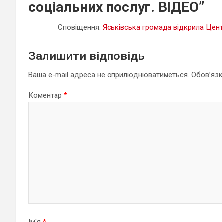
соціальних послуг. ВІДЕО
”
Сповіщення:
Яськівська громада відкрила Цент
Залишити відповідь
Ваша e-mail адреса не оприлюднюватиметься.
Обов’язк
Коментар
*
Ім'я
*