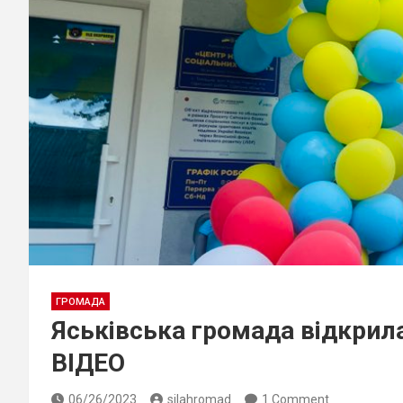
ГРОМАДА
Яськівська громада відкрила
ВІДЕО
06/26/2023
silahromad
1 Comment