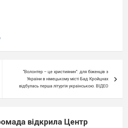
а
“Волонтер – це християнин”: для біженців з
України в німецькому місті Бад Кройцнах
відбулась перша літургія українською. ВІДЕО
ромада відкрила Центр