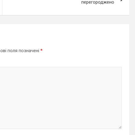
перегороджено
ові поля позначені
*