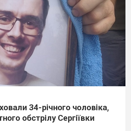
ховали 34-річного чоловіка,
тного обстрілу Сергіївки