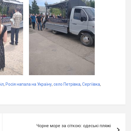
іл
,
Росія напала на Україну
,
село Петрівка
,
Сергіївка
,
Чорне море за сіткою: одеські пляжі