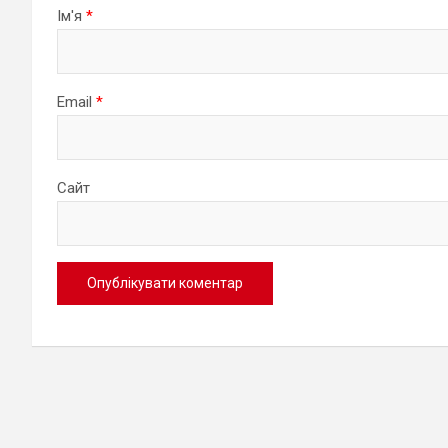
Ім'я
*
Email
*
Сайт