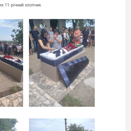
х 11-річний хлопчик.