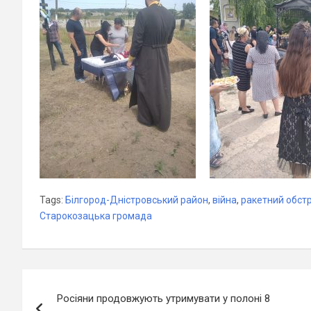
Tags:
Білгород-Дністровський район
,
війна
,
ракетний обстр
Старокозацька громада
Навігація
Росіяни продовжують утримувати у полоні 8
записів