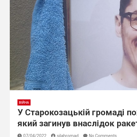
ВІЙНА
У Старокозацькій громаді по
який загинув внаслідок раке
07/04/2022
silahromad
No Comments