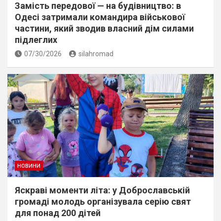
Замість передової — на будівництво: в
Одесі затримали командира військової
частини, який зводив власний дім силами
підлеглих
07/30/2026
silahromad
НОВИНИ
Яскраві моменти літа: у Доброславській
громаді молодь організувала серію свят
для понад 200 дітей