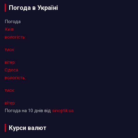
Погода в Україні
Погода
Київ
вологість:
тиск:
вітер:
Одеса
вологість:
тиск:
вітер:
Погода на 10 днів від
sinoptik.ua
Курси валют