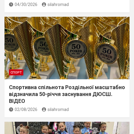
04/30/2026
silahromad
СПОРТ
Спортивна спільнота Роздільної масштабно
відзначила 50-річчя заснування ДЮСШ.
ВІДЕО
02/08/2026
silahromad