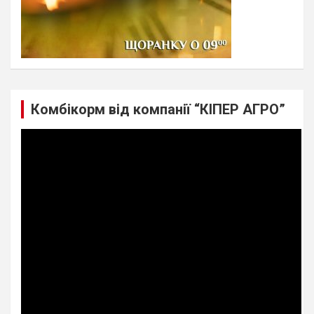
Комбікорм від компанії “КІПЕР АГРО”