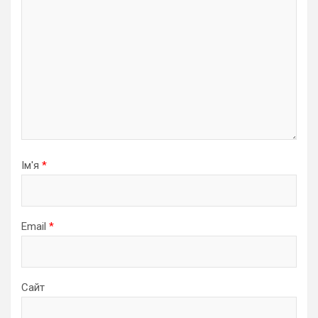
Ім'я
*
Email
*
Сайт