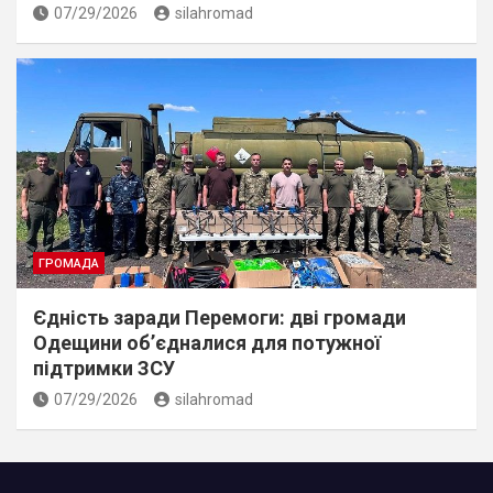
07/29/2026
silahromad
ГРОМАДА
Єдність заради Перемоги: дві громади
Одещини об’єдналися для потужної
підтримки ЗСУ
07/29/2026
silahromad