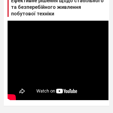
Ефективне рішення щодо стабільного
та безперебійного живлення
побутової техніки