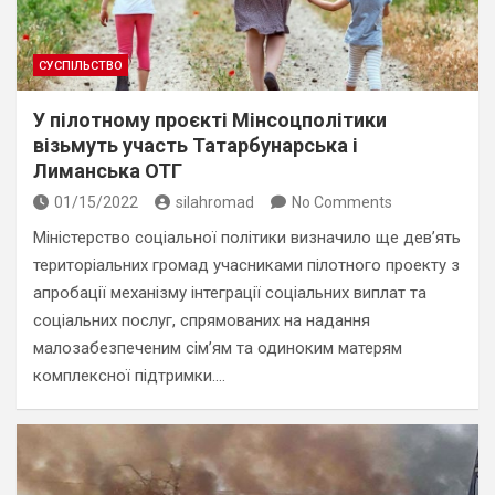
СУСПІЛЬСТВО
У пілотному проєкті Мінсоцполітики
візьмуть участь Татарбунарська і
Лиманська ОТГ
01/15/2022
silahromad
No Comments
Міністерство соціальної політики визначило ще дев’ять
територіальних громад учасниками пілотного проекту з
апробації механізму інтеграції соціальних виплат та
соціальних послуг, спрямованих на надання
малозабезпеченим сім’ям та одиноким матерям
комплексної підтримки.…