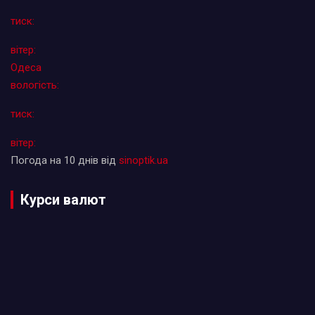
тиск:
вітер:
Одеса
вологість:
тиск:
вітер:
Погода на 10 днів від
sinoptik.ua
Курси валют