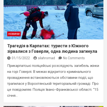
НОВИНИ
Трагедія в Карпатах: туристи з Южного
зірвалися з Говерли, одна людина загинула
01/15/2022
silahromad
No Comments
Прикарпатські поліцейські розслідують загибель жінки
на горі Говерлі. В межах відкритого кримінального
провадження встановлюються обставини події, що
трапилася у Ворохтянській територіальній громаді. Про
це повідомляє Поліція Івано-Франківської області. “15
січня…