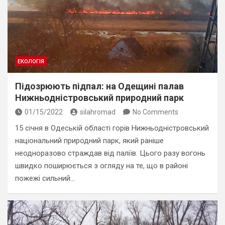
ЕКОЛОГІЯ
Підозрюють підпал: на Одещині палав
Нижньодністровський природний парк
01/15/2022
silahromad
No Comments
15 січня в Одеській області горів Нижньодністровський
національний природний парк, який раніше
неодноразово страждав від паліїв. Цього разу вогонь
швидко поширюється з огляду на те, що в районі
пожежі сильний…