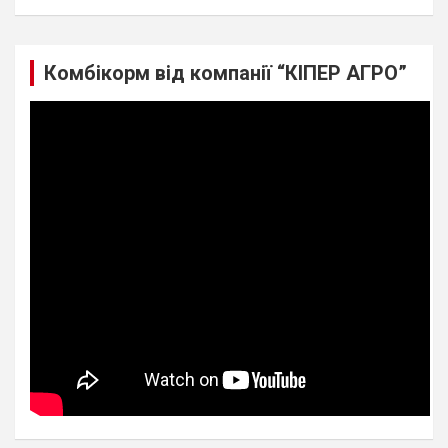
Комбікорм від компанії “КІПЕР АГРО”