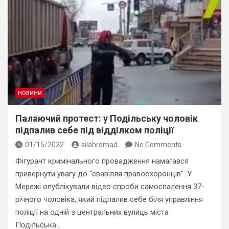
НОВИНИ
Палаючий протест: у Подільську чоловік
підпалив себе під відділком поліції
01/15/2022
silahromad
No Comments
Фігурант кримінального провадження намагався
привернути увагу до “свавілля правоохоронців”. У
Мережі опублікували відео спроби самоспалення 37-
річного чоловіка, який підпалив себе біля управління
поліції на одній з центральних вулиць міста
Подільська…