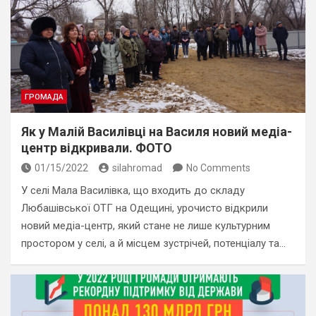
ГРОМАДА
Як у Малій Василівці на Василя новий медіа-
центр відкривали. ФОТО
01/15/2022
silahromad
No Comments
У селі Мала Василівка, що входить до складу
Любашівської ОТГ на Одещині, урочисто відкрили
новий медіа-центр, який стане не лише культурним
простором у селі, а й місцем зустрічей, потенціалу та…