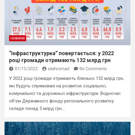
НОВИНИ
“Інфраструктурка” повертається: у 2022
році громади отримають 132 млрд грн
01/15/2022
silahromad
No Comments
У 2022 році громади отримають близько 132 млрд грн,
які будуть спрямовані на розвиток соціальної,
комунальної та дорожньої інфраструктури. Водночас
обʼєм Державного фонду регіонального розвитку
складе понад 5 млрд грн.…