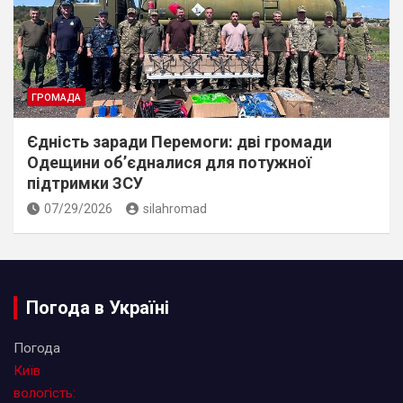
ГРОМАДА
Єдність заради Перемоги: дві громади
Одещини об’єдналися для потужної
підтримки ЗСУ
07/29/2026
silahromad
Погода в Україні
Погода
Київ
вологість: