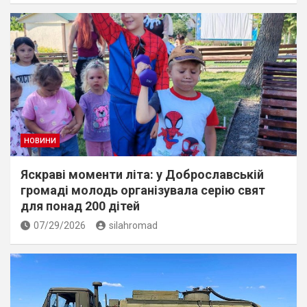
НОВИНИ
Яскраві моменти літа: у Доброславській
громаді молодь організувала серію свят
для понад 200 дітей
07/29/2026
silahromad