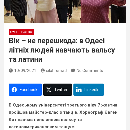
СУСПІЛЬСТВО
Вік – не перешкода: в Одесі
літніх людей навчають вальсу
та латини
10/09/2021
silahromad
No Comments
Facebook
Twitter
LinkedIn
В Одеському університеті третього віку 7 жовтня
пройшов майстер-клас з танців. Хореограф Євген
Кот навчав пенсіонерів вальсу та
латиноамериканським танцям.