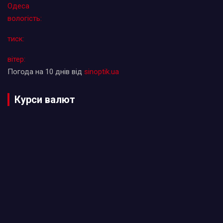
Одеса
вологість:
тиск:
вітер:
Погода на 10 днів від
sinoptik.ua
Курси валют