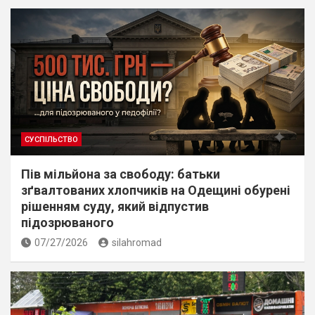
СУСПІЛЬСТВО
Пів мільйона за свободу: батьки
зґвалтованих хлопчиків на Одещині обурені
рішенням суду, який відпустив
підозрюваного
07/27/2026
silahromad