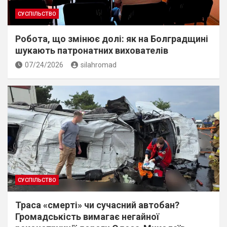
СУСПІЛЬСТВО
Робота, що змінює долі: як на Болградщині
шукають патронатних вихователів
07/24/2026
silahromad
СУСПІЛЬСТВО
Траса «смерті» чи сучасний автобан?
Громадськість вимагає негайної