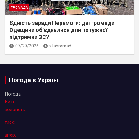
ГРОМАДА
Єдність заради Перемоги: дві громади
Одещини об’єдналися для потужної
підтримки ЗСУ
07/29/2026
silahromad
Погода в Україні
Погода
Київ
вологість:
тиск:
вітер: