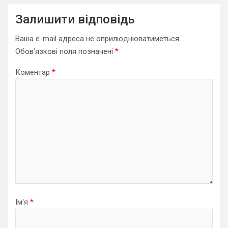
Залишити відповідь
Ваша e-mail адреса не оприлюднюватиметься.
Обов’язкові поля позначені
*
Коментар
*
Ім'я
*