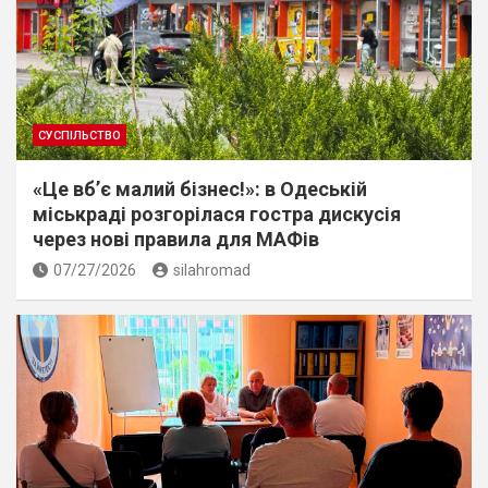
СУСПІЛЬСТВО
«Це вб’є малий бізнес!»: в Одеській
міськраді розгорілася гостра дискусія
через нові правила для МАФів
07/27/2026
silahromad