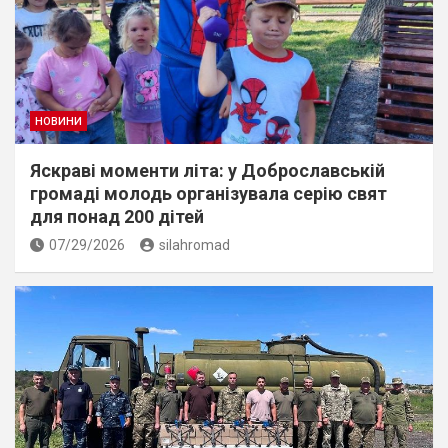
НОВИНИ
Яскраві моменти літа: у Доброславській
громаді молодь організувала серію свят
для понад 200 дітей
07/29/2026
silahromad