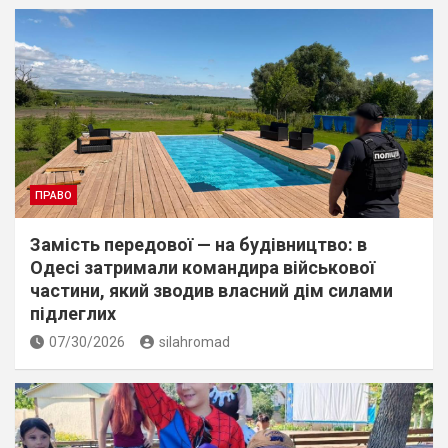
ПРАВО
Замість передової — на будівництво: в
Одесі затримали командира військової
частини, який зводив власний дім силами
підлеглих
07/30/2026
silahromad