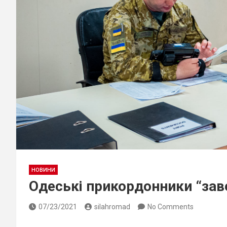
НОВИНИ
Одеські прикордонники “заве
07/23/2021
silahromad
No Comments