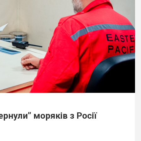
рнули” моряків з Росії