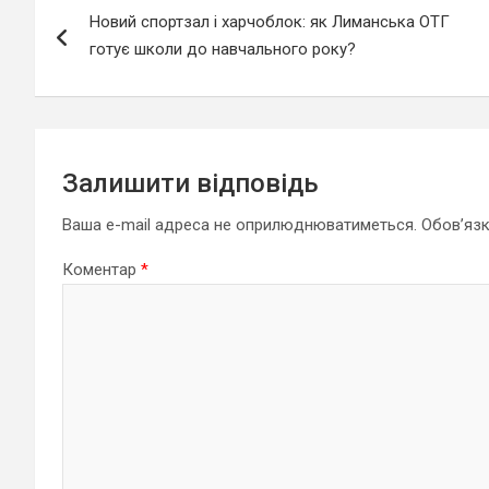
Новий спортзал і харчоблок: як Лиманська ОТГ
записів
готує школи до навчального року?
Залишити відповідь
Ваша e-mail адреса не оприлюднюватиметься.
Обов’язк
Коментар
*