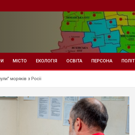
РИ
МІСТО
ЕКОЛОГІЯ
ОСВІТА
ПЕРСОНА
ПОЛІ
ли” моряків з Росії