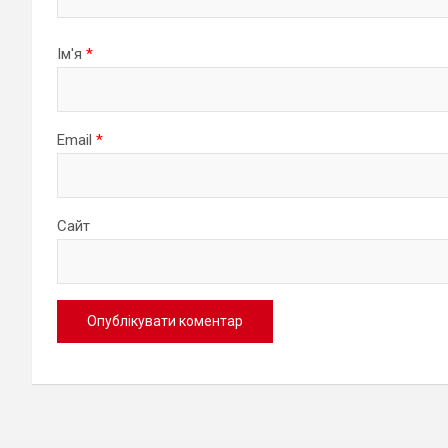
Ім'я
*
Email
*
Сайт