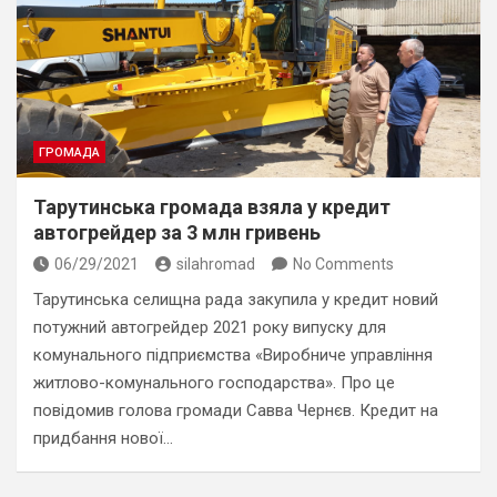
ГРОМАДА
Тарутинська громада взяла у кредит
автогрейдер за 3 млн гривень
06/29/2021
silahromad
No Comments
Тарутинська селищна рада закупила у кредит новий
потужний автогрейдер 2021 року випуску для
комунального підприємства «Виробниче управління
житлово-комунального господарства». Про це
повідомив голова громади Савва Чернєв. Кредит на
придбання нової…