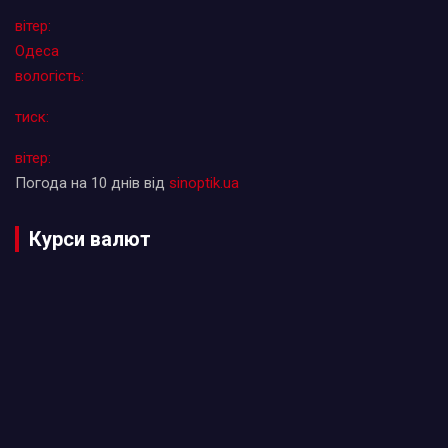
вітер:
Одеса
вологість:
тиск:
вітер:
Погода на 10 днів від
sinoptik.ua
Курси валют