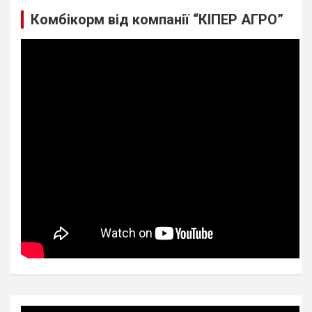
Комбікорм від компанії “КІПЕР АГРО”