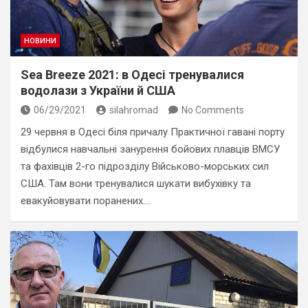
НОВИНИ
Sea Breeze 2021: в Одесі тренувалися
водолази з України й США
06/29/2021
silahromad
No Comments
29 червня в Одесі біля причалу Практичної гавані порту
відбулися навчальні занурення бойових плавців ВМСУ
та фахівців 2-го підрозділу Військово-морських сил
США. Там вони тренувалися шукати вибухівку та
евакуйовувати поранених.…