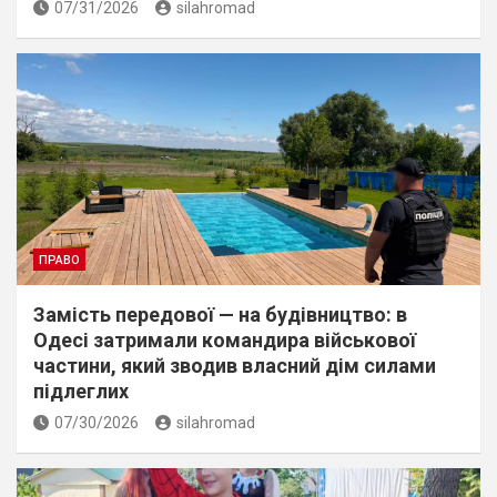
07/31/2026
silahromad
ПРАВО
Замість передової — на будівництво: в
Одесі затримали командира військової
частини, який зводив власний дім силами
підлеглих
07/30/2026
silahromad