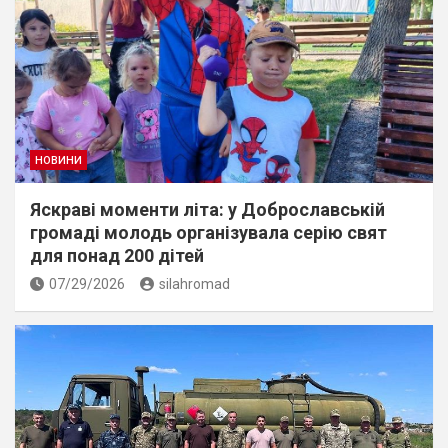
НОВИНИ
Яскраві моменти літа: у Доброславській
громаді молодь організувала серію свят
для понад 200 дітей
07/29/2026
silahromad