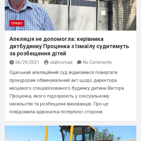
ПРАВО
Апеляція не допомогла: керівника
дитбудинку Проценка з Ізмаїлу судитимуть
за розбещення дітей
06/29/2021
silahromad
No Comments
Одеський апеляційний суд відмовився повертати
прокурорам обвинувальний акт щодо директора
місцевого спеціалізованого будинку дитини Віктора
Проценка, якого підозрюють у сексуальному
насильстві та розбещенні вихованців. Про це
повідомила адвокатка потерпілої сторони…