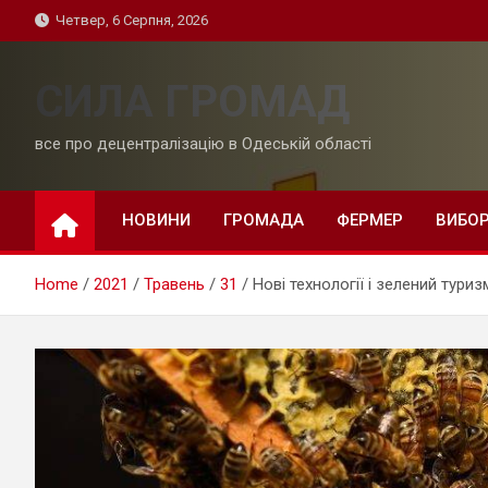
Skip
Четвер, 6 Серпня, 2026
to
content
СИЛА ГРОМАД
все про децентралізацію в Одеській області
НОВИНИ
ГРОМАДА
ФЕРМЕР
ВИБО
Home
2021
Травень
31
Нові технології і зелений тур