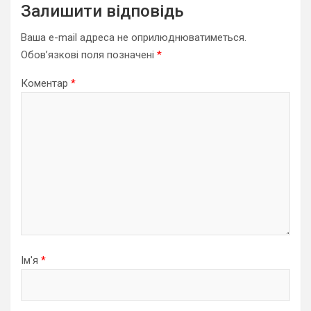
Залишити відповідь
Ваша e-mail адреса не оприлюднюватиметься.
Обов’язкові поля позначені
*
Коментар
*
Ім'я
*