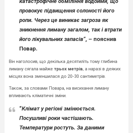
катастрофічне обміління водойми, що
провокує підвищення солоності його
ропи. Через це виникає загроза як
зникнення лиману загалом, так і втрати
його лікувальних запасів”
, – пояснив
Повар.
Він наголосив, що декілька десятиліть тому глибина
лиману сягала майже
трьох метрів
, а наразі в деяких
місцях вона зменшилася до 20-30 сантиметрів.
Також, за словами Повара, на висихання лиману
впливають кліматичні зміни.
“
Клімат у регіоні змінюється.
Посушливі роки частішають.
Температури ростуть. За даними