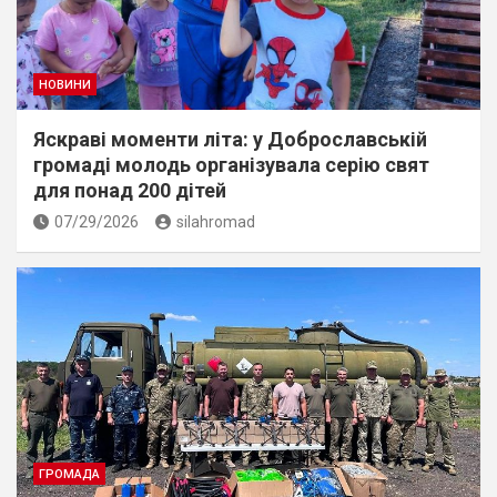
НОВИНИ
Яскраві моменти літа: у Доброславській
громаді молодь організувала серію свят
для понад 200 дітей
07/29/2026
silahromad
ГРОМАДА