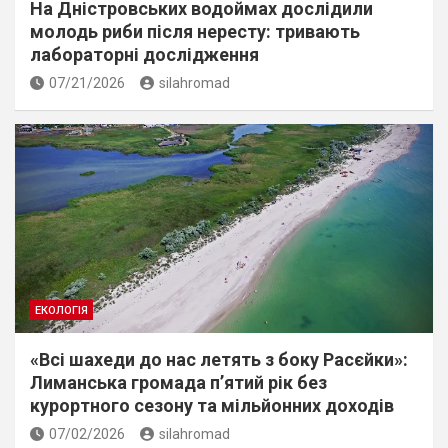
На Дністровських водоймах дослідили
молодь риби після нересту: тривають
лабораторні дослідження
07/21/2026
silahromad
ЕКОЛОГІЯ
«Всі шахеди до нас летять з боку Расєйки»:
Лиманська громада п’ятий рік без
курортного сезону та мільйонних доходів
07/02/2026
silahromad