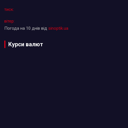
тиск:
вітер:
Погода на 10 днів від
sinoptik.ua
Курси валют