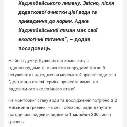
Хаджибейського лиману. Звісно, після
додаткової очистки цієї води та
приведення до норми. Адже
Хаджибейський лиман має свої
екологічні питання”
, – додав
посадовець.
На його думку, будівництво комплексу з
гідроспорудами та очисними спорудами могло б
регулювати надходження морської й прісної води та в
“достатньо стислі терміни привести лиман до
задовільного екологічного стану”.
На моніторинг стану води та дослідження потрібно
2,2
мільйонів
гривень. На сесії обласної ради депутати
погодилися виділити виділили
1 мільйон 200
тисяч
гривень.