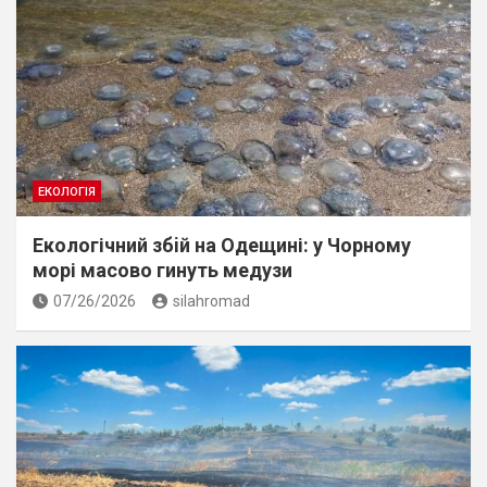
ЕКОЛОГІЯ
Екологічний збiй на Одещині: у Чорному
морі масово гинуть медузи
07/26/2026
silahromad