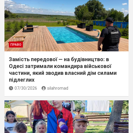
ПРАВО
Замість передової — на будівництво: в
Одесі затримали командира військової
частини, який зводив власний дім силами
підлеглих
07/30/2026
silahromad