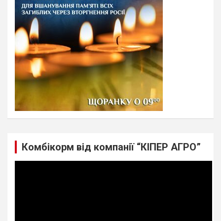
Комбікорм від компанії “КІПЕР АГРО”