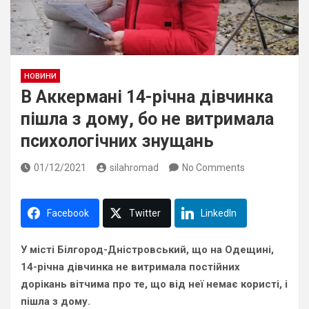
НОВИНИ
В Аккермані 14-річна дівчинка
пішла з дому, бо не витримала
психологічних знущань
01/12/2021
silahromad
No Comments
Facebook
Twitter
LinkedIn
У місті Білгород-Дністровський, що на Одещині,
14-річна дівчинка не витримала постійних
дорікань вітчима про те, що від неї немає користі, і
пішла з дому.