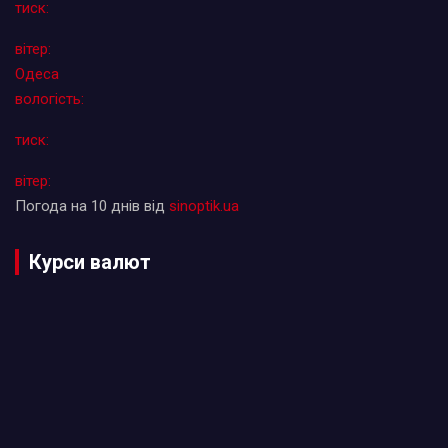
тиск:
вітер:
Одеса
вологість:
тиск:
вітер:
Погода на 10 днів від
sinoptik.ua
Курси валют