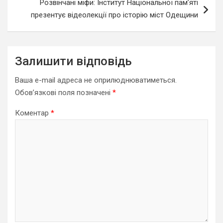
Розвінчані міфи: Інститут Національної пам’яті
презентує відеолекції про історію міст Одещини
Залишити відповідь
Ваша e-mail адреса не оприлюднюватиметься.
Обов’язкові поля позначені
*
Коментар
*