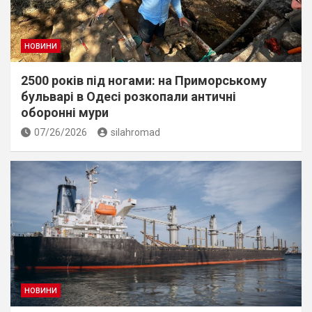
НОВИНИ
2500 років під ногами: на Приморському
бульварі в Одесі розкопали античні
оборонні мури
07/26/2026
silahromad
НОВИНИ