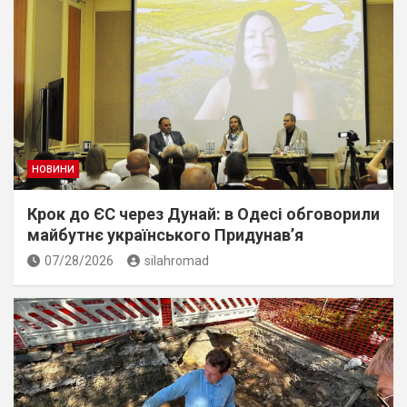
НОВИНИ
Крок до ЄС через Дунай: в Одесі обговорили
майбутнє українського Придунав’я
07/28/2026
silahromad