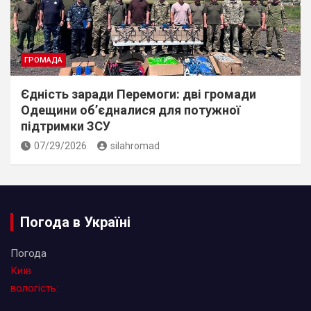
ГРОМАДА
Єдність заради Перемоги: дві громади
Одещини об’єдналися для потужної
підтримки ЗСУ
07/29/2026
silahromad
Погода в Україні
Погода
Київ
вологість: