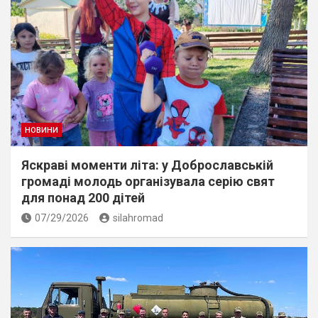
НОВИНИ
Яскраві моменти літа: у Доброславській
громаді молодь організувала серію свят
для понад 200 дітей
07/29/2026
silahromad