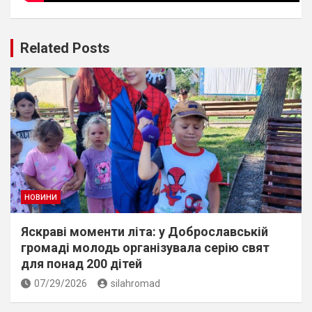
Related Posts
НОВИНИ
Яскраві моменти літа: у Доброславській
громаді молодь організувала серію свят
для понад 200 дітей
07/29/2026
silahromad