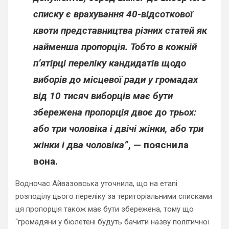
списку є врахування 40-відсоткової
квоти представництва різних статей як
найменша пропорція. Тобто в кожній
п’ятірці переліку кандидатів щодо
виборів до місцевої ради у громадах
від 10 тисяч виборців має бути
збережена пропорція двоє до трьох:
або три чоловіка і двічі жінки, або три
жінки і два чоловіка”
, — пояснила
вона.
Водночас Айвазовська уточнила, що на етапі
розподілу цього переліку за територіальними списками
ця пропорція також має бути збережена, тому що
“громадяни у бюлетені будуть бачити назву політичної