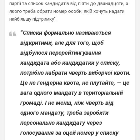
партії та список кандидатів від п’яти до дванадцяти, з
якого треба обрати номер особи, якій хочуть надати
найбільшу підтримку”.
“
Списки формально називаються
відкритими, але для того, щоб
відбулося перерейтингування
кандидата або кандидатки у списку,
потрібно набрати чверть виборчої квоти.
Це не гендерна квота, не плутайте, — це
вага одного мандату в територіальній
громаді. І не менш, ніж чверть від
одного мандату, треба заробити
персонально кандидату через
голосування за оцей номер у списку