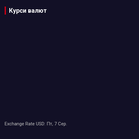
Курси валют
Exchange Rate
USD
: Пт, 7 Сер.