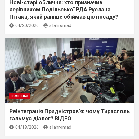
Нові-старі обличчя: хто призначив
керівником Подільської РДА Руслана
Пітака, який раніше обіймав цю посаду?
04/20/2026
silahromad
ПОЛІТИКА
Реінтеграція Придністров’я: чому Тирасполь
гальмує діалог? ВІДЕО
04/18/2026
silahromad