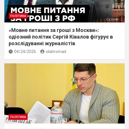
ПОЛІТИКА
«Мовне питання за гроші з Москви»:
одіозний політик Сергій Ківалов фігурує в
розслідуванні журналістів
04/24/2026
silahromad
ПОЛІТИКА