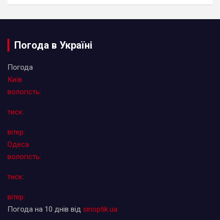
Погода в Україні
Погода
Київ
вологість:
тиск:
вітер:
Одеса
вологість:
тиск:
вітер:
Погода на 10 днів від
sinoptik.ua