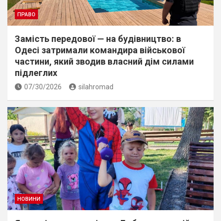
ПРАВО
Замість передової — на будівництво: в
Одесі затримали командира військової
частини, який зводив власний дім силами
підлеглих
07/30/2026
silahromad
НОВИНИ