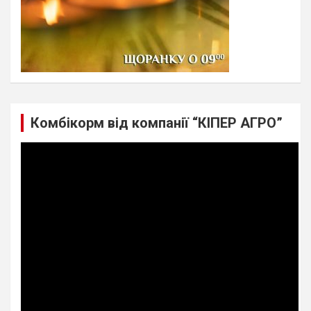
Комбікорм від компанії “КІПЕР АГРО”