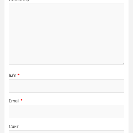
Ім'я
*
Email
*
Сайт