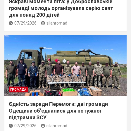
Яскраві моменти літа: у Доброславській
громаді молодь організувала серію свят
для понад 200 дітей
07/29/2026
silahromad
ГРОМАДА
Єдність заради Перемоги: дві громади
Одещини об’єдналися для потужної
підтримки ЗСУ
07/29/2026
silahromad