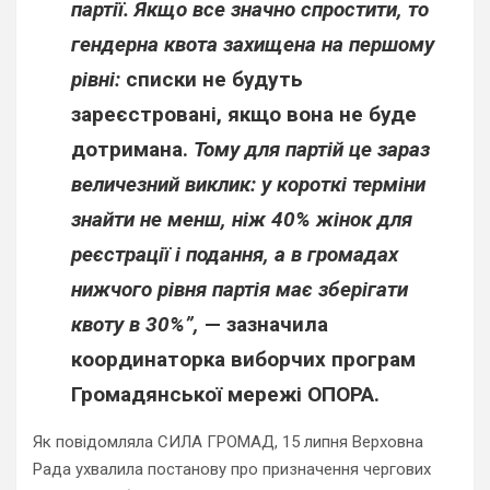
партії. Якщо все значно спростити, то
гендерна квота захищена на першому
рівні:
списки не будуть
зареєстровані, якщо вона не буде
дотримана.
Тому для партій це зараз
величезний виклик: у короткі терміни
знайти не менш, ніж 40% жінок для
реєстрації і подання, а в громадах
нижчого рівня партія має зберігати
квоту в 30%”,
— зазначила
координаторка виборчих програм
Громадянської мережі ОПОРА.
Як повідомляла СИЛА ГРОМАД, 15 липня Верховна
Рада ухвалила постанову про призначення чергових