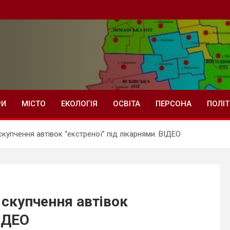
РИ
МІСТО
ЕКОЛОГІЯ
ОСВІТА
ПЕРСОНА
ПОЛІ
скупчення автівок “екстреної” під лікарнями. ВІДЕО
 скупчення автівок
ВІДЕО