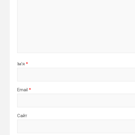
Ім'я
*
Email
*
Сайт