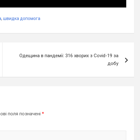
а
,
швидка допомога
Одещина в пандемії: 316 хворих з Covid-19 за
добу
ові поля позначені
*