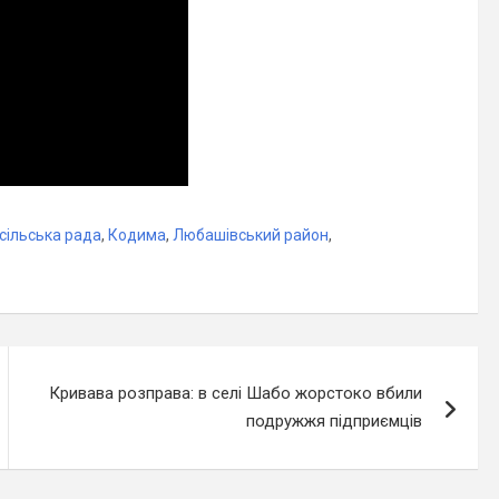
сільська рада
,
Кодима
,
Любашівський район
,
Кривава розправа: в селі Шабо жорстоко вбили
подружжя підприємців