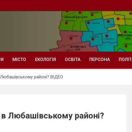
РИ
МІСТО
ЕКОЛОГІЯ
ОСВІТА
ПЕРСОНА
ПОЛІ
 Любашівському районі? ВІДЕО
 в Любашівському районі?