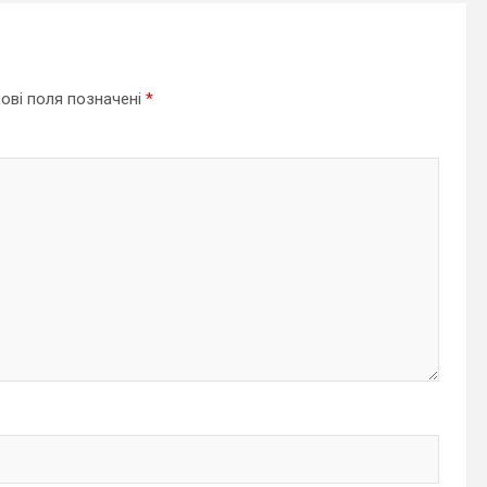
ові поля позначені
*