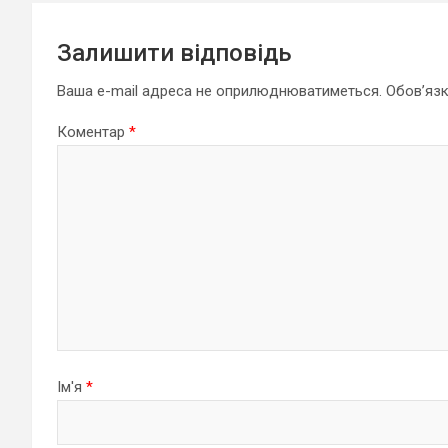
Залишити відповідь
Ваша e-mail адреса не оприлюднюватиметься.
Обов’язк
Коментар
*
Ім'я
*