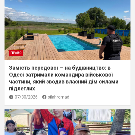
ПРАВО
Замість передової — на будівництво: в
Одесі затримали командира військової
частини, який зводив власний дім силами
підлеглих
07/30/2026
silahromad