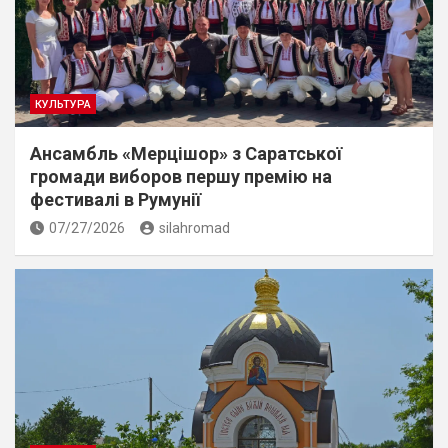
КУЛЬТУРА
Ансамбль «Мерцішор» з Саратської
громади виборов першу премію на
фестивалі в Румунії
07/27/2026
silahromad