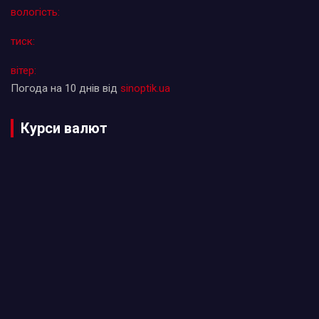
вологість:
тиск:
вітер:
Погода на 10 днів від
sinoptik.ua
Курси валют