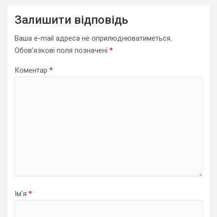
Залишити відповідь
Ваша e-mail адреса не оприлюднюватиметься.
Обов’язкові поля позначені
*
Коментар
*
Ім'я
*