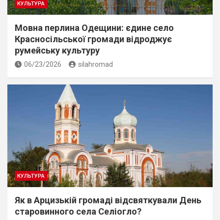
КУЛЬТУРА
Мовна перлина Одещини: єдине село
Красносільської громади відроджує
румейську культуру
06/23/2026
silahromad
КУЛЬТУРА
Як в Арцизькій громаді відсвяткували День
старовинного села Селіогло?