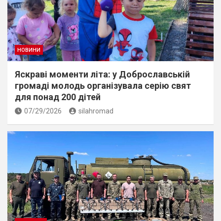
НОВИНИ
Яскраві моменти літа: у Доброславській
громаді молодь організувала серію свят
для понад 200 дітей
07/29/2026
silahromad