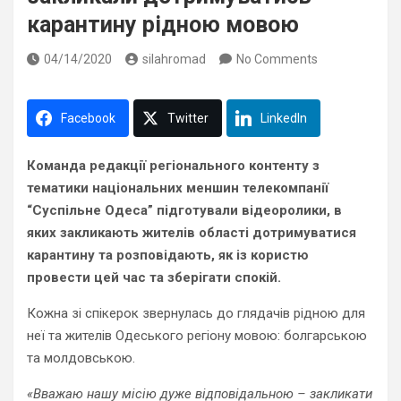
карантину рідною мовою
04/14/2020
silahromad
No Comments
Facebook
Twitter
LinkedIn
Команда редакції регіонального контенту з
тематики національних меншин телекомпанії
“Суспільне Одеса” підготували відеоролики, в
яких закликають жителів області дотримуватися
карантину та розповідають, як із користю
провести цей час та зберігати спокій.
Кожна зі спікерок звернулась до глядачів рідною для
неї та жителів Одеського регіону мовою: болгарською
та молдовською.
«Вважаю нашу місію дуже відповідальною – закликати