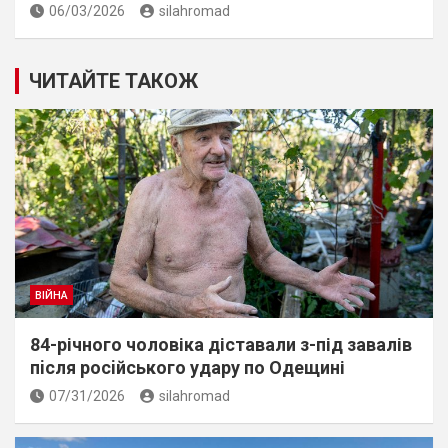
06/03/2026
silahromad
ЧИТАЙТЕ ТАКОЖ
ВІЙНА
84-річного чоловіка діставали з-під завалів
пiсля росiйського удару по Одещині
07/31/2026
silahromad