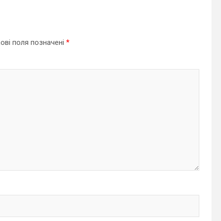
ові поля позначені
*