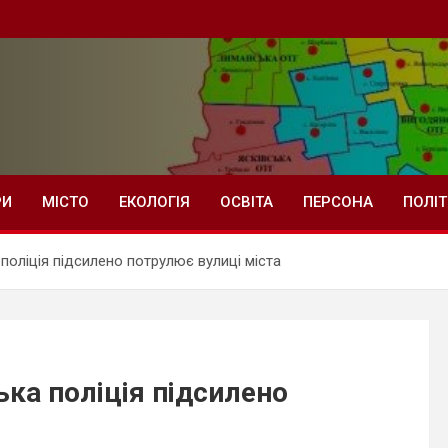
РИ
МІСТО
ЕКОЛОГІЯ
ОСВІТА
ПЕРСОНА
ПОЛІ
поліція підсилено потрулює вулиці міста
ька поліція підсилено