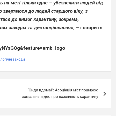
ють на меті тільки одне – убезпечити людей від
о звертаюся до людей старшого віку, з
тися до вимог карантину, зокрема,
вих заходах та дистанціювання
», – говорить
4yNYsGOg&feature=emb_logo
логічні заходи
“Сиди вдома!”: Асоціація міст поширює
соціальне відео про важливість карантину