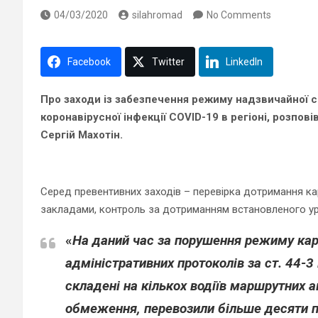
04/03/2020
silahromad
No Comments
Facebook
Twitter
LinkedIn
Про заходи із забезпечення режиму надзвичайної с
коронавірусної інфекції COVID-19 в регіоні, розпов
Сергій Махотін.
Серед превентивних заходів – перевірка дотримання к
закладами, контроль за дотриманням встановленого у
«
На даний час за порушення режиму ка
адміністративних протоколів за ст. 44-
складені на кількох водіїв маршрутних а
обмеження, перевозили більше десяти 