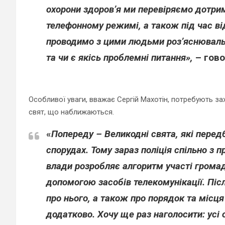
охорони здоров’я ми перевіряємо дотри
телефонному режимі, а також під час в
проводимо з цими людьми роз’яснювальн
та чи є якісь проблемні питання»,
– гово
Особливої уваги, вважає Сергій Махотін, потребують за
свят, що наближаються.
«
Попереду – Великодні свята, які перед
спорудах. Тому зараз поліція спільно з
влади розробляє алгоритм участі громадя
допомогою засобів телекомунікації. Післ
про нього, а також про порядок та міс
додатково. Хочу ще раз наголосити: усі 