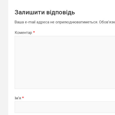
Залишити відповідь
Ваша e-mail адреса не оприлюднюватиметься.
Обов’язк
Коментар
*
Ім'я
*