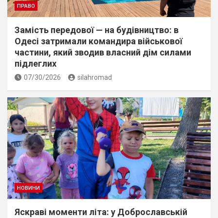
ПРАВО
Замість передової — на будівництво: в
Одесі затримали командира військової
частини, який зводив власний дім силами
підлеглих
07/30/2026
silahromad
НОВИНИ
Яскраві моменти літа: у Доброславській