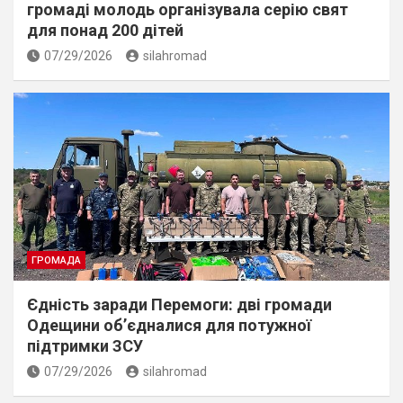
громаді молодь організувала серію свят
для понад 200 дітей
07/29/2026
silahromad
ГРОМАДА
Єдність заради Перемоги: дві громади
Одещини об’єдналися для потужної
підтримки ЗСУ
07/29/2026
silahromad