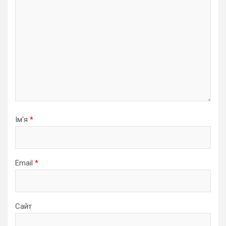
Ім'я
*
Email
*
Сайт