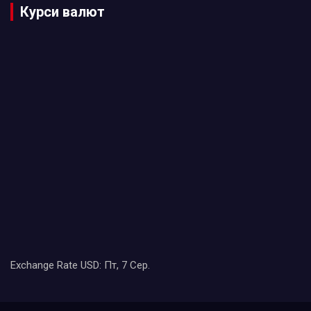
Курси валют
Exchange Rate
USD
: Пт, 7 Сер.