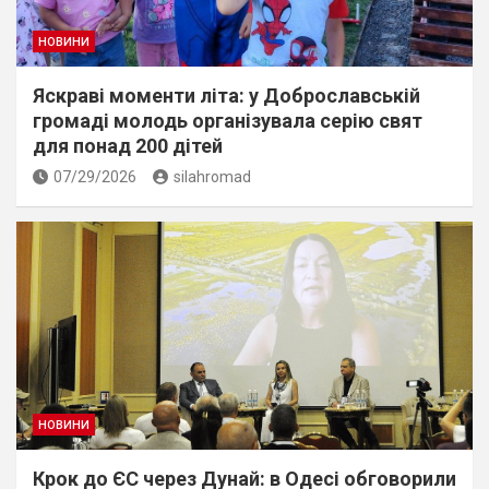
НОВИНИ
Яскраві моменти літа: у Доброславській
громаді молодь організувала серію свят
для понад 200 дітей
07/29/2026
silahromad
НОВИНИ
Крок до ЄС через Дунай: в Одесі обговорили