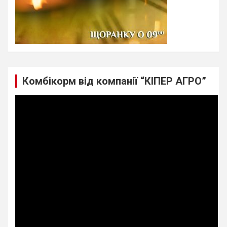
Комбікорм від компанії “КІПЕР АГРО”