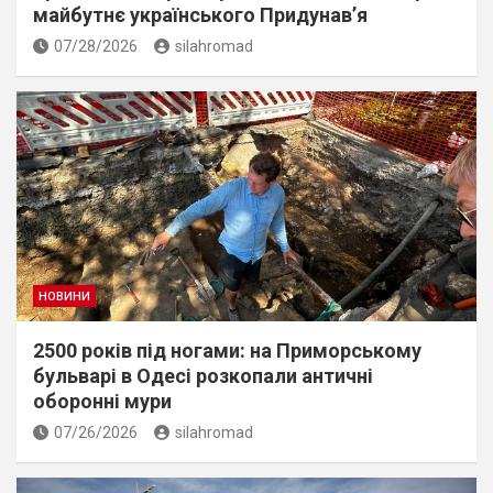
майбутнє українського Придунав’я
07/28/2026
silahromad
НОВИНИ
2500 років під ногами: на Приморському
бульварі в Одесі розкопали античні
оборонні мури
07/26/2026
silahromad