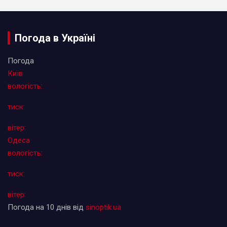
Погода в Україні
Погода
Київ
вологість:
тиск:
вітер:
Одеса
вологість:
тиск:
вітер:
Погода на 10 днів від
sinoptik.ua