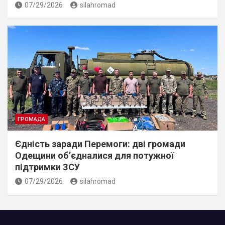
07/29/2026
silahromad
ГРОМАДА
Єдність заради Перемоги: дві громади
Одещини об’єдналися для потужної
підтримки ЗСУ
07/29/2026
silahromad