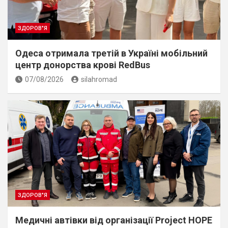
ЗДОРОВ"Я
Одеса отримала третій в Україні мобільний
центр донорства крові RedBus
07/08/2026
silahromad
ЗДОРОВ"Я
Медичні автівки від організації Project HOPE