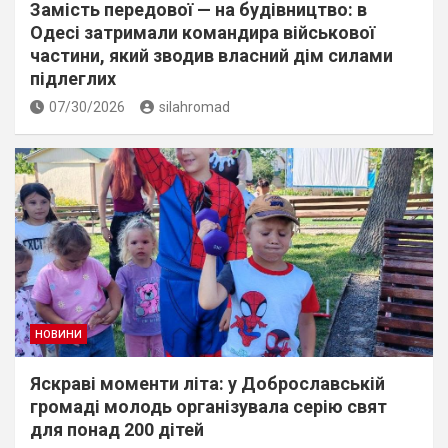
Замість передової — на будівництво: в
Одесі затримали командира військової
частини, який зводив власний дім силами
підлеглих
07/30/2026
silahromad
НОВИНИ
Яскраві моменти літа: у Доброславській
громаді молодь організувала серію свят
для понад 200 дітей