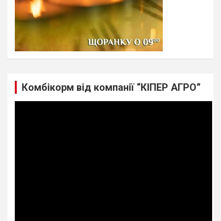
Комбікорм від компанії “КІПЕР АГРО”