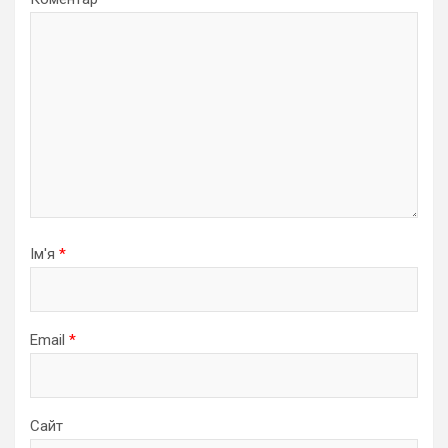
Ім'я
*
Email
*
Сайт