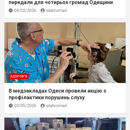
передали для чотирьох громад Одещини
04/02/2026
silahromad
ЗДОРОВ"Я
В медзакладах Одеси провели акцію з
профілактики порушень слуху
03/05/2026
silahromad