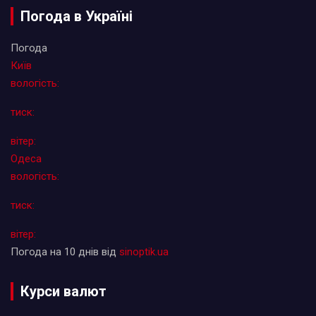
Погода в Україні
Погода
Київ
вологість:
тиск:
вітер:
Одеса
вологість:
тиск:
вітер:
Погода на 10 днів від
sinoptik.ua
Курси валют