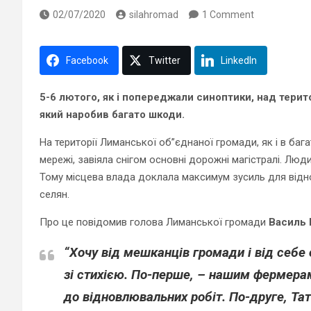
02/07/2020
silahromad
1 Comment
Facebook
Twitter
LinkedIn
5-6 лютого, як і попереджали синоптики, над терит
який наробив багато шкоди.
На території Лиманської об”єднаної громади, як і в баг
мережі, завіяла снігом основні дорожні магістралі. Люди
Тому місцева влада доклала максимум зусиль для відно
селян.
Про це повідомив голова Лиманської громади
Василь 
“Хочу від мешканців громади і від себе
зі стихією. По-перше, – нашим фермера
до відновлювальних робіт. По-друге, Та