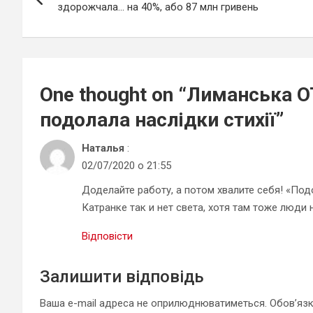
записів
здорожчала… на 40%, або 87 млн гривень
One thought on “
Лиманська ОТ
подолала наслідки стихії
”
Наталья
:
02/07/2020 о 21:55
Доделайте работу, а потом хвалите себя! «Под
Катранке так и нет света, хотя там тоже люди
Відповісти
Залишити відповідь
Ваша e-mail адреса не оприлюднюватиметься.
Обов’язк