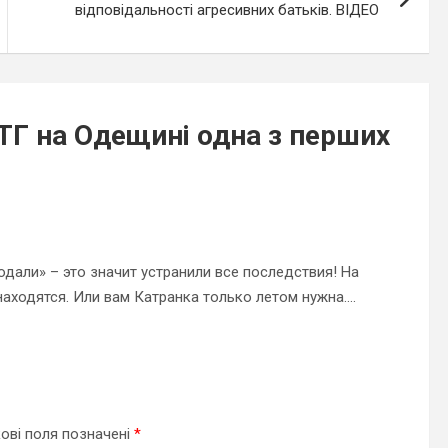
відповідальності агресивних батьків. ВІДЕО
Г на Одещині одна з перших
одали» – это значит устранили все последствия! На
 находятся. Или вам Катранка только летом нужна….
ові поля позначені
*