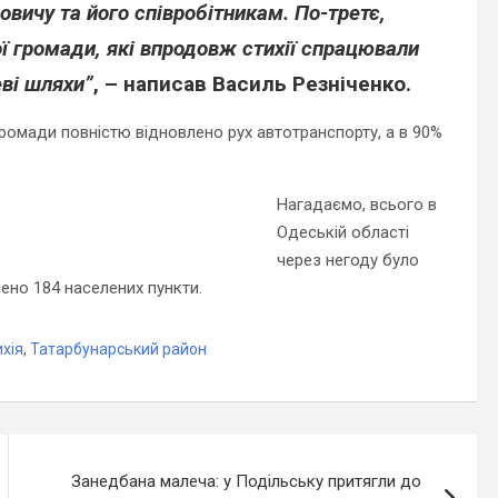
вичу та його співробітникам. По-третє,
 громади, які впродовж стихії спрацювали
ві шляхи”
, – написав Василь Резніченко.
громади повністю відновлено рух автотранспорту, а в 90%
Нагадаємо, всього в
Одеській області
через негоду було
ено 184 населених пункти.
ихія
,
Татарбунарський район
Занедбана малеча: у Подільську притягли до