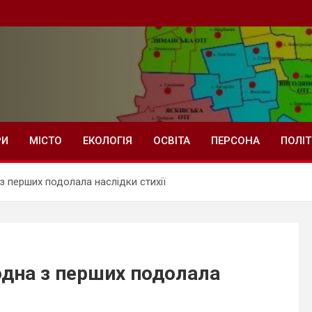
РИ
МІСТО
ЕКОЛОГІЯ
ОСВІТА
ПЕРСОНА
ПОЛІ
 перших подолала наслідки стихії
одна з перших подолала