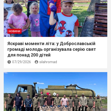
НОВИНИ
Яскраві моменти літа: у Доброславській
громаді молодь організувала серію свят
для понад 200 дітей
07/29/2026
silahromad