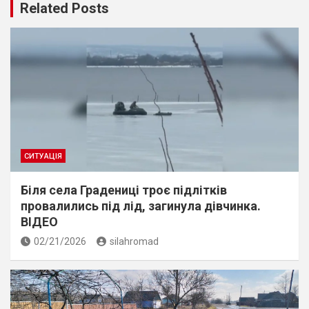
Related Posts
СИТУАЦІЯ
Біля села Градениці троє підлітків
провалились під лід, загинула дівчинка.
ВІДЕО
02/21/2026
silahromad