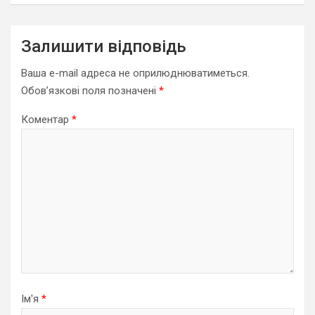
Залишити відповідь
Ваша e-mail адреса не оприлюднюватиметься.
Обов’язкові поля позначені
*
Коментар
*
Ім'я
*