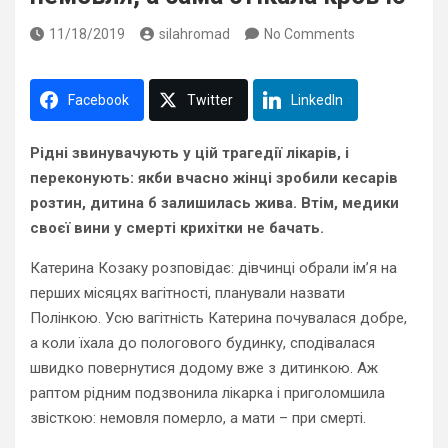
11/18/2019
silahromad
No Comments
Facebook
Twitter
LinkedIn
Рідні звинувачують у цій трагедії лікарів, і
переконують: якби вчасно жінці зробили кесарів
розтин, дитина б залишилась жива. Втім, медики
своєї вини у смерті крихітки не бачать.
Катерина Козаку розповідає: дівчинці обрали ім’я на
перших місяцях вагітності, планували назвати
Полінкою. Усю вагітність Катерина почувалася добре,
а коли їхала до пологового будинку, сподівалася
швидко повернутися додому вже з дитинкою. Аж
раптом рідним подзвонила лікарка і приголомшила
звісткою: немовля померло, а мати – при смерті.