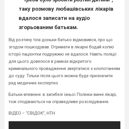
таку розмову любашівських лікарів
вдалося записати на аудіо
згорьованим батькам.
Від розтину тіла доньки батько відмовився, про що
згодом пошкодував. Отримати в лікарні бодай копію
історії пацієнтки подружжю не вдалося. Навіть поліції
для цього довелося в рамках відкритого
кримінального провадження звертатися з клопотанням
до суду. Тільки після цього можна буде призначити
ряд медичних експертиз.
Батьки впевнені: в загибелі їхньої Полінки винні лікарі,
тож сподіваються на справедливе розслідування.
ВІДЕО – “СВІДОК”, НТН