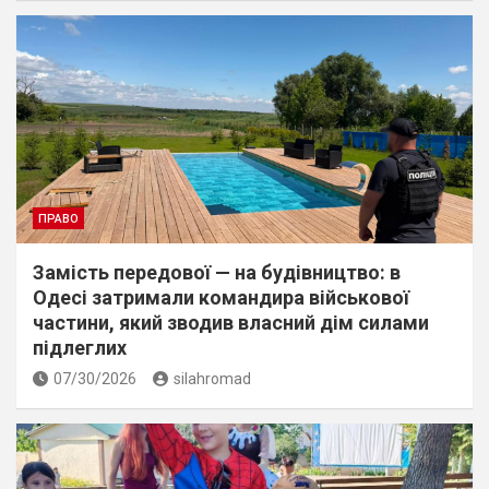
ПРАВО
Замість передової — на будівництво: в
Одесі затримали командира військової
частини, який зводив власний дім силами
підлеглих
07/30/2026
silahromad