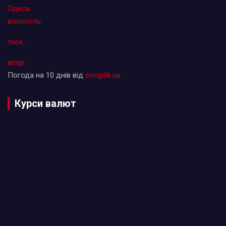
Одеса
вологість:
тиск:
вітер:
Погода на 10 днів від
sinoptik.ua
Курси валют