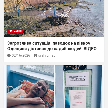
СИТУАЦІЯ
Загрозлива ситуація: паводок на півночі
Одещини дістався до садиб людей. ВІДЕО
02/16/2026
silahromad