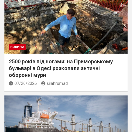
НОВИНИ
2500 років під ногами: на Приморському
бульварі в Одесі розкопали античні
оборонні мури
07/26/2026
silahromad