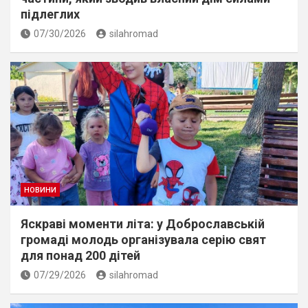
підлеглих
07/30/2026
silahromad
НОВИНИ
Яскраві моменти літа: у Доброславській
громаді молодь організувала серію свят
для понад 200 дітей
07/29/2026
silahromad