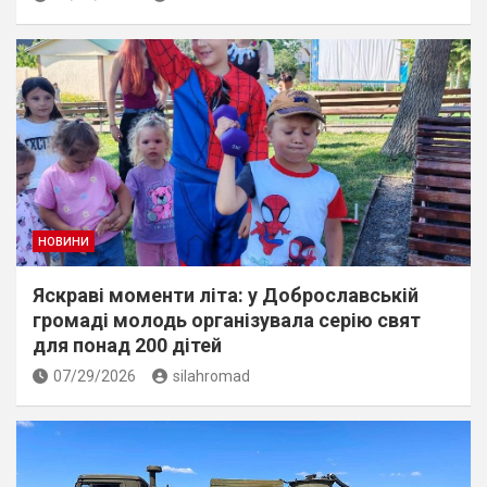
НОВИНИ
Яскраві моменти літа: у Доброславській
громаді молодь організувала серію свят
для понад 200 дітей
07/29/2026
silahromad