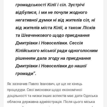
громадськості Кілії і сіл. Зустрічі
відбулися, і ми не почули жодного
негативної думки ні від жителів сіл, ні
від жителів міста Кілії, а також Лісків
та Шевченкового щодо приєднання
Дмитрівки і Новоселівки. Сессія
Кілійського міської ради одноголосним
рішенням дала згоду на приєднання
Дмитрівки і Новоселівки до нашої
громади”.
Як зазначив Павло Іванович, це ще не кінець
процедури. Свої висновки щодо економічної
доцільності та низки інших аспектів має дати Одеська
обласна державна адміністрація. Після цього міська