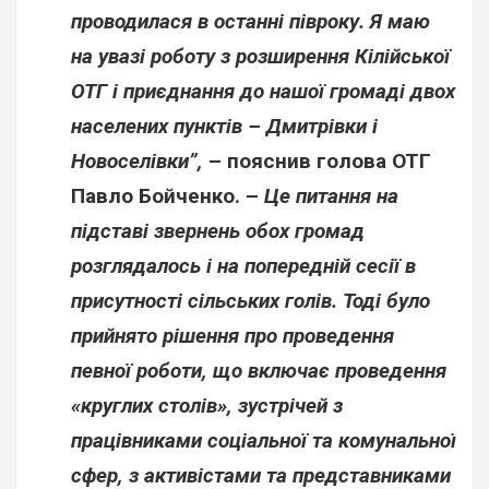
проводилася в останні півроку. Я маю
на увазі роботу з розширення Кілійської
ОТГ і приєднання до нашої громаді двох
населених пунктів – Дмитрівки і
Новоселівки”,
– пояснив голова ОТГ
Павло Бойченко
. –
Це питання на
підставі звернень обох громад
розглядалось і на попередній сесії в
присутності сільських голів. Тоді було
прийнято рішення про проведення
певної роботи, що включає проведення
«круглих столів», зустрічей з
працівниками соціальної та комунальної
сфер, з активістами та представниками