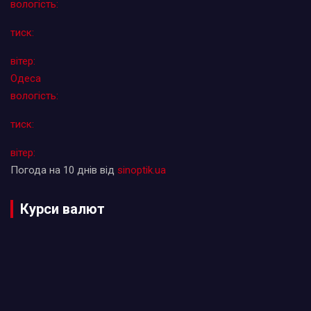
вологість:
тиск:
вітер:
Одеса
вологість:
тиск:
вітер:
Погода на 10 днів від
sinoptik.ua
Курси валют