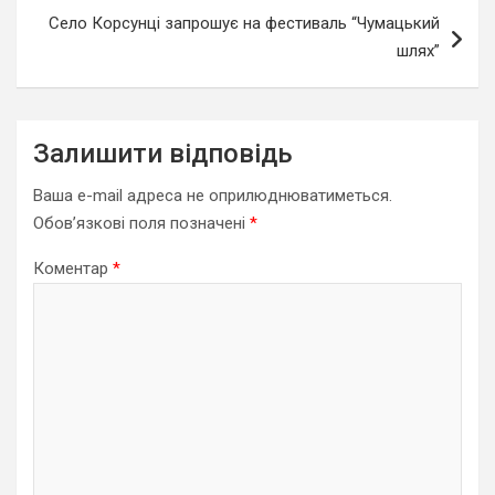
Село Корсунці запрошує на фестиваль “Чумацький
шлях”
Залишити відповідь
Ваша e-mail адреса не оприлюднюватиметься.
Обов’язкові поля позначені
*
Коментар
*