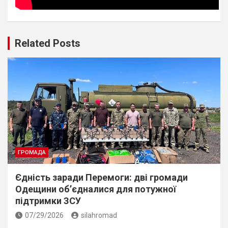
Related Posts
ГРОМАДА
Єдність заради Перемоги: дві громади
Одещини об’єдналися для потужної
підтримки ЗСУ
07/29/2026
silahromad