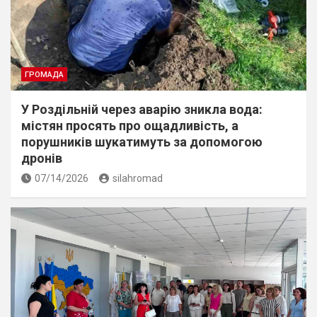
ГРОМАДА
У Роздільній через аварію зникла вода:
містян просять про ощадливість, а
порушників шукатимуть за допомогою
дронів
07/14/2026
silahromad