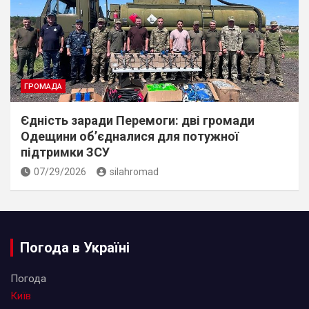
ГРОМАДА
Єдність заради Перемоги: дві громади
Одещини об’єдналися для потужної
підтримки ЗСУ
07/29/2026
silahromad
Погода в Україні
Погода
Київ