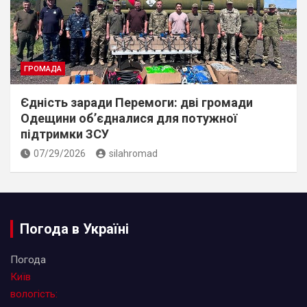
ГРОМАДА
Єдність заради Перемоги: дві громади
Одещини об’єдналися для потужної
підтримки ЗСУ
07/29/2026
silahromad
Погода в Україні
Погода
Київ
вологість: