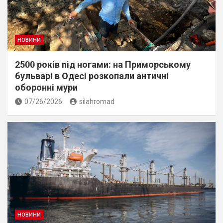
НОВИНИ
2500 років під ногами: на Приморському
бульварі в Одесі розкопали античні
оборонні мури
07/26/2026
silahromad
НОВИНИ