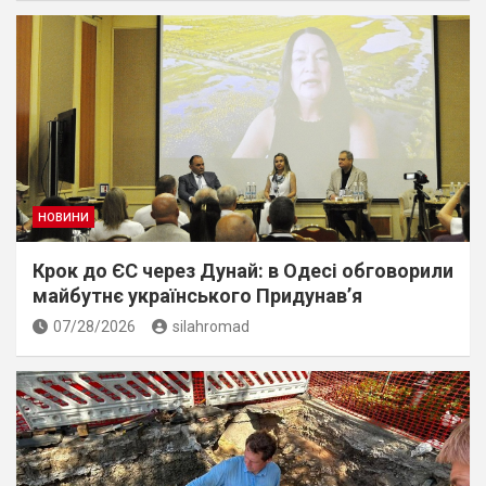
НОВИНИ
Крок до ЄС через Дунай: в Одесі обговорили
майбутнє українського Придунав’я
07/28/2026
silahromad