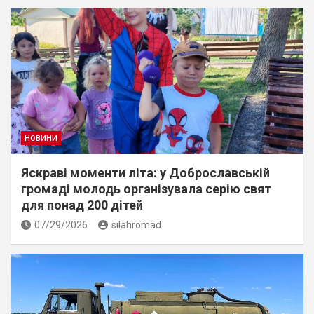
НОВИНИ
Яскраві моменти літа: у Доброславській
громаді молодь організувала серію свят
для понад 200 дітей
07/29/2026
silahromad