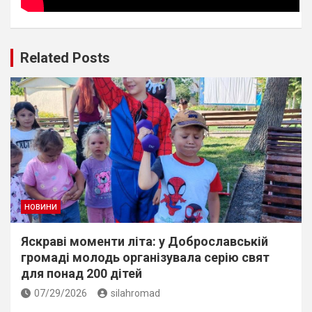
Related Posts
НОВИНИ
Яскраві моменти літа: у Доброславській
громаді молодь організувала серію свят
для понад 200 дітей
07/29/2026
silahromad