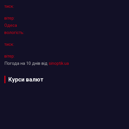
тиск:
вітер:
Одеса
вологість:
тиск:
вітер:
Погода на 10 днів від
sinoptik.ua
Курси валют