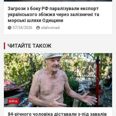
Загрози з боку РФ паралізували експорт
українського збіжжя через залізничні та
морські шляхи Одещини
07/24/2026
silahromad
ЧИТАЙТЕ ТАКОЖ
ВІЙНА
84-річного чоловіка діставали з-під завалів