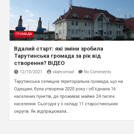
ГРОМАДА
Вдалий старт: які зміни зробила
Тарутинська громада за рік від
створення? ВІДЕО
12/10/2021
silahromad
No Comments
Тарутинська селищна територіальна громада, що на
Одещині, була утворена 2020 року і об’єднала 16
населених пунктів, де проживає майже 24 тисячі
населення. Сьогодні у її складі 11 старостинських
округів. Як відпрацювала…