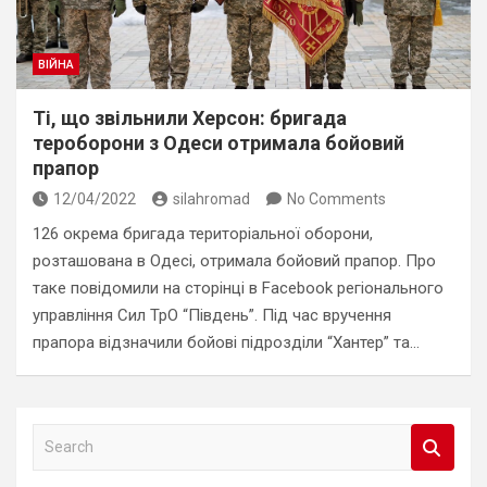
ВІЙНА
Ті, що звільнили Херсон: бригада
тероборони з Одеси отримала бойовий
прапор
12/04/2022
silahromad
No Comments
126 окрема бригада територіальної оборони,
розташована в Одесі, отримала бойовий прапор. Про
таке повідомили на сторінці в Facebook регіонального
управління Сил ТрО “Південь”. Під час вручення
прапора відзначили бойові підрозділи “Хантер” та…
S
e