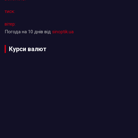
тиск:
вітер:
Погода на 10 днів від
sinoptik.ua
Курси валют