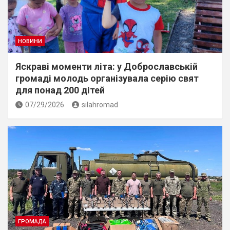
НОВИНИ
Яскраві моменти літа: у Доброславській
громаді молодь організувала серію свят
для понад 200 дітей
07/29/2026
silahromad
ГРОМАДА