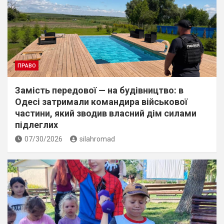
ПРАВО
Замість передової — на будівництво: в
Одесі затримали командира військової
частини, який зводив власний дім силами
підлеглих
07/30/2026
silahromad