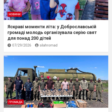
НОВИНИ
Яскраві моменти літа: у Доброславській
громаді молодь організувала серію свят
для понад 200 дітей
07/29/2026
silahromad
ГРОМАДА