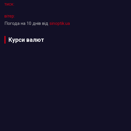
тиск:
вітер:
Погода на 10 днів від
sinoptik.ua
Курси валют