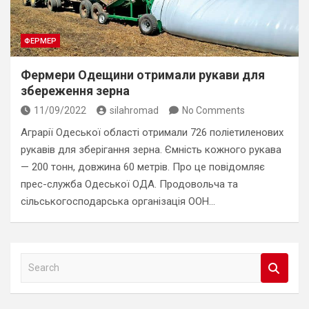
ФЕРМЕР
Фермери Одещини отримали рукави для
збереження зерна
11/09/2022
silahromad
No Comments
Аграрії Одеської області отримали 726 поліетиленових
рукавів для зберігання зерна. Ємність кожного рукава
— 200 тонн, довжина 60 метрів. Про це повідомляє
прес-служба Одеської ОДА. Продовольча та
сільськогосподарська організація ООН…
S
e
a