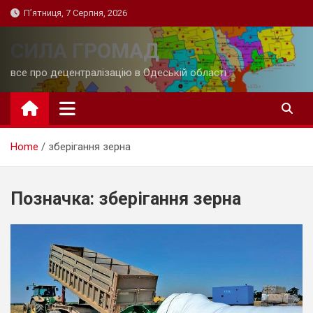
Skip
П’ятниця, 7 Серпня, 2026
to
content
СИЛА ГРОМАД
все про децентралізацію в Одеській області
Home
зберігання зерна
Позначка:
зберігання зерна