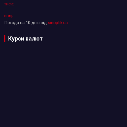
тиск:
вітер:
Погода на 10 днів від
sinoptik.ua
Курси валют