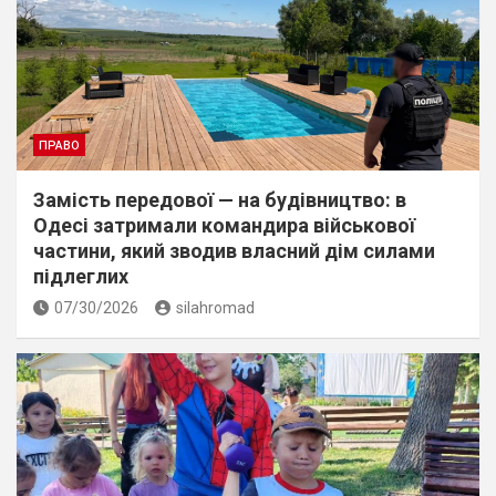
ПРАВО
Замість передової — на будівництво: в
Одесі затримали командира військової
частини, який зводив власний дім силами
підлеглих
07/30/2026
silahromad