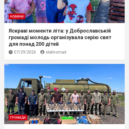
НОВИНИ
Яскраві моменти літа: у Доброславській
громаді молодь організувала серію свят
для понад 200 дітей
07/29/2026
silahromad
ГРОМАДА