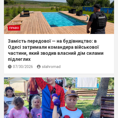
ПРАВО
Замість передової — на будівництво: в
Одесі затримали командира військової
частини, який зводив власний дім силами
підлеглих
07/30/2026
silahromad