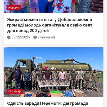
НОВИНИ
Яскраві моменти літа: у Доброславській
громаді молодь організувала серію свят
для понад 200 дітей
07/29/2026
silahromad
ГРОМАДА
Єдність заради Перемоги: дві громади