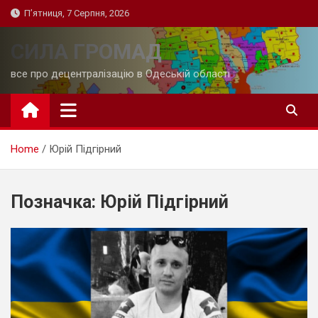
Skip
П’ятниця, 7 Серпня, 2026
to
content
СИЛА ГРОМАД
все про децентралізацію в Одеській області
Home
Юрій Підгірний
Позначка:
Юрій Підгірний