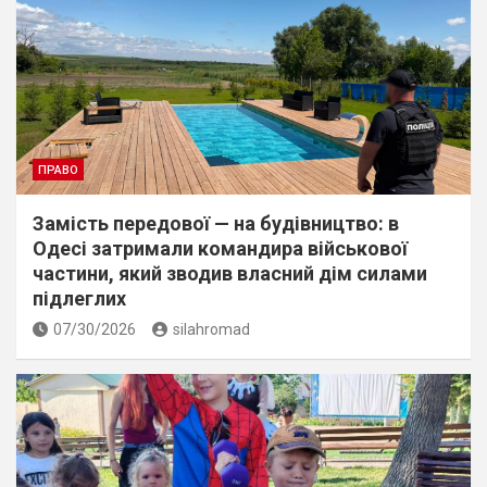
ПРАВО
Замість передової — на будівництво: в
Одесі затримали командира військової
частини, який зводив власний дім силами
підлеглих
07/30/2026
silahromad