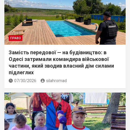
ПРАВО
Замість передової — на будівництво: в
Одесі затримали командира військової
частини, який зводив власний дім силами
підлеглих
07/30/2026
silahromad