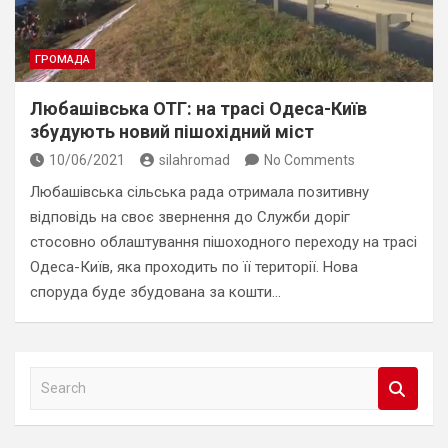
ГРОМАДА
Любашівська ОТГ: на трасі Одеса-Київ
збудують новий пішохідний міст
10/06/2021
silahromad
No Comments
Любашівська сільська рада отримала позитивну
відповідь на своє звернення до Служби доріг
стосовно облаштування пішоходного переходу на трасі
Одеса-Київ, яка проходить по її території. Нова
споруда буде збудована за кошти…
S
e
a