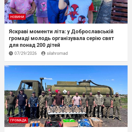
НОВИНИ
Яскраві моменти літа: у Доброславській
громаді молодь організувала серію свят
для понад 200 дітей
07/29/2026
silahromad
ГРОМАДА