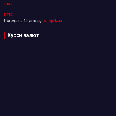
тиск:
вітер:
Погода на 10 днів від
sinoptik.ua
Курси валют