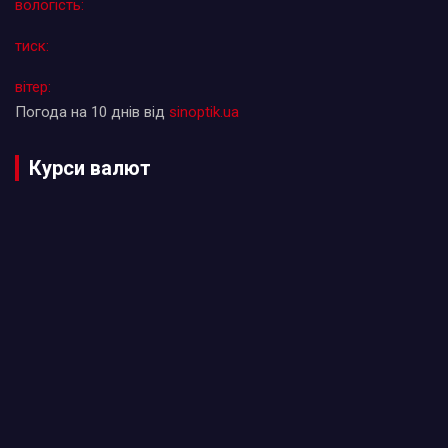
вологість:
тиск:
вітер:
Погода на 10 днів від
sinoptik.ua
Курси валют