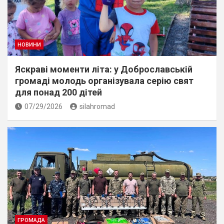
НОВИНИ
Яскраві моменти літа: у Доброславській
громаді молодь організувала серію свят
для понад 200 дітей
07/29/2026
silahromad
ГРОМАДА