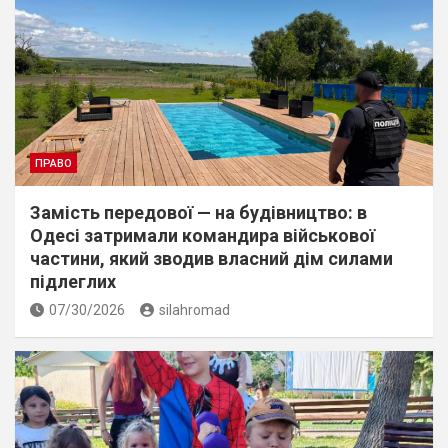
ПРАВО
Замість передової — на будівництво: в
Одесі затримали командира військової
частини, який зводив власний дім силами
підлеглих
07/30/2026
silahromad