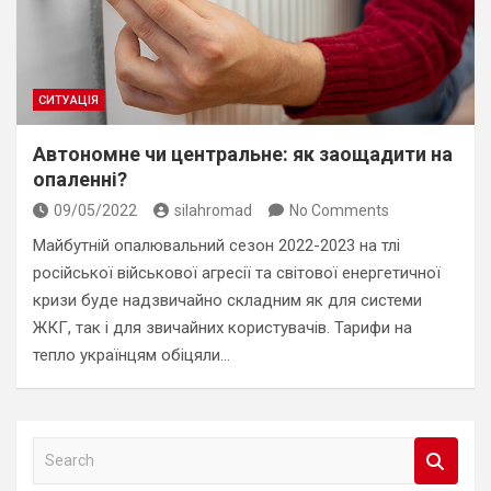
СИТУАЦІЯ
Автономне чи центральне: як заощадити на
опаленні?
09/05/2022
silahromad
No Comments
Майбутній опалювальний сезон 2022-2023 на тлі
російської військової агресії та світової енергетичної
кризи буде надзвичайно складним як для системи
ЖКГ, так і для звичайних користувачів. Тарифи на
тепло українцям обіцяли…
S
e