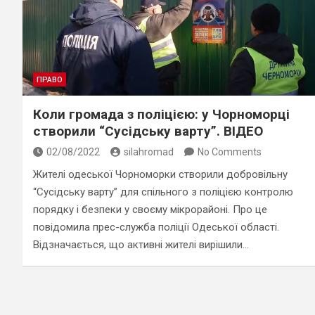
ПРАВО
Коли громада з поліцією: у Чорноморці
створили “Сусідську варту”. ВІДЕО
02/08/2022
silahromad
No Comments
Жителі одеської Чорноморки створили добровільну
“Сусідську варту” для спільного з поліцією контролю
порядку і безпеки у своєму мікрорайоні. Про це
повідомила прес-служба поліції Одеської області.
Відзначається, що активні жителі вирішили…