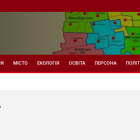
РИ
МІСТО
ЕКОЛОГІЯ
ОСВІТА
ПЕРСОНА
ПОЛІ
ь