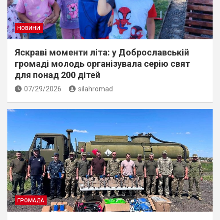
НОВИНИ
Яскраві моменти літа: у Доброславській
громаді молодь організувала серію свят
для понад 200 дітей
07/29/2026
silahromad
ГРОМАДА