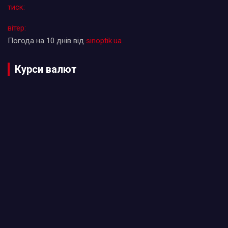
тиск:
вітер:
Погода на 10 днів від
sinoptik.ua
Курси валют