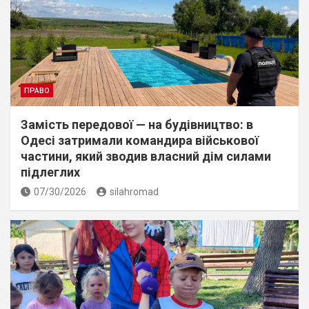
ПРАВО
Замість передової — на будівництво: в
Одесі затримали командира військової
частини, який зводив власний дім силами
підлеглих
07/30/2026
silahromad