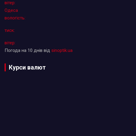
вітер:
Одеса
вологість:
тиск:
вітер:
Погода на 10 днів від
sinoptik.ua
Курси валют