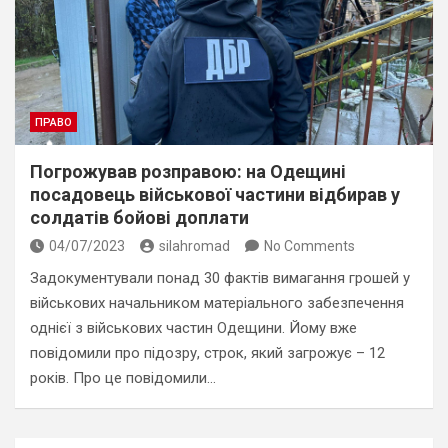
ПРАВО
Погрожував розправою: на Одещині
посадовець військової частини відбирав у
солдатів бойові доплати
04/07/2023
silahromad
No Comments
Задокументували понад 30 фактів вимагання грошей у
військових начальником матеріального забезпечення
однієї з військових частин Одещини. Йому вже
повідомили про підозру, строк, який загрожує – 12
років. Про це повідомили…