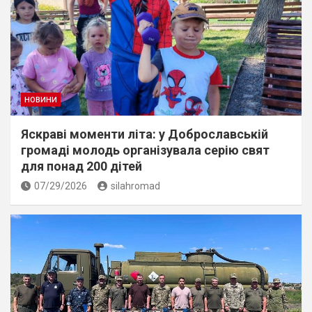
НОВИНИ
Яскраві моменти літа: у Доброславській
громаді молодь організувала серію свят
для понад 200 дітей
07/29/2026
silahromad