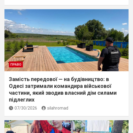
ПРАВО
Замість передової — на будівництво: в
Одесі затримали командира військової
частини, який зводив власний дім силами
підлеглих
07/30/2026
silahromad