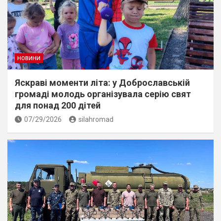
НОВИНИ
Яскраві моменти літа: у Доброславській
громаді молодь організувала серію свят
для понад 200 дітей
07/29/2026
silahromad