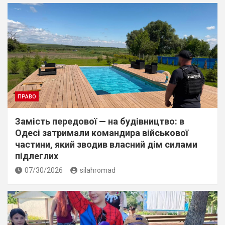
ПРАВО
Замість передової — на будівництво: в
Одесі затримали командира військової
частини, який зводив власний дім силами
підлеглих
07/30/2026
silahromad