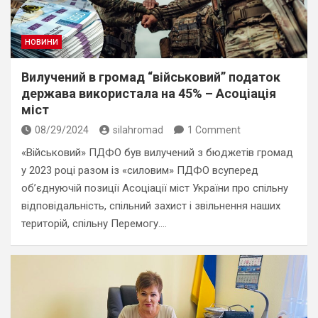
НОВИНИ
Вилучений в громад “військовий” податок
держава використала на 45% – Асоціація
міст
08/29/2024
silahromad
1 Comment
«Військовий» ПДФО був вилучений з бюджетів громад
у 2023 році разом із «силовим» ПДФО всуперед
об’єднуючій позиції Асоціації міст України про спільну
відповідальність, спільний захист і звільнення наших
територій, спільну Перемогу.…