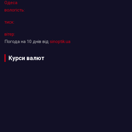
Одеса
вологість:
тиск:
вітер:
Погода на 10 днів від
sinoptik.ua
Курси валют