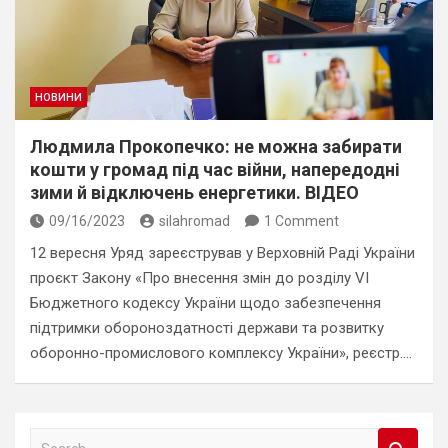
НОВИНИ
Людмила Прокопечко: не можна забирати
кошти у громад під час війни, напередодні
зими й відключень енергетики. ВІДЕО
09/16/2023
silahromad
1 Comment
12 вересня Уряд зареєстрував у Верховній Раді України
проєкт Закону «Про внесення змін до розділу VI
Бюджетного кодексу України щодо забезпечення
підтримки обороноздатності держави та розвитку
оборонно-промислового комплексу України», реєстр.…
S