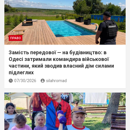
ПРАВО
Замість передової — на будівництво: в
Одесі затримали командира військової
частини, який зводив власний дім силами
підлеглих
07/30/2026
silahromad