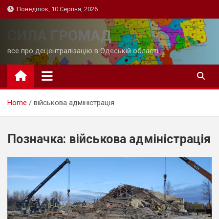
Skip
Понеділок, 10 Серпня, 2026
to
content
СИЛА ГРОМАД
все про децентралізацію в Одеській області
Home
військова адміністрація
Позначка:
військова адміністрація