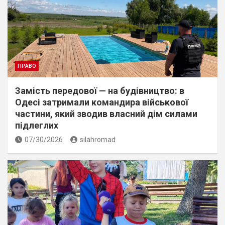
ПРАВО
Замість передової — на будівництво: в
Одесі затримали командира військової
частини, який зводив власний дім силами
підлеглих
07/30/2026
silahromad