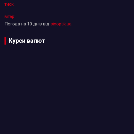
тиск:
вітер:
Погода на 10 днів від
sinoptik.ua
Курси валют