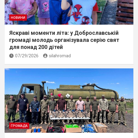
НОВИНИ
Яскраві моменти літа: у Доброславській
громаді молодь організувала серію свят
для понад 200 дітей
07/29/2026
silahromad
ГРОМАДА