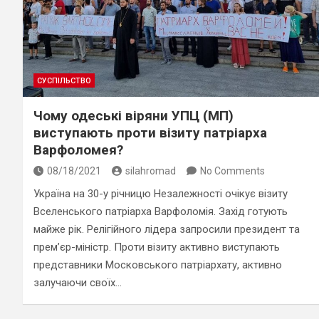
СУСПІЛЬСТВО
Чому одеські віряни УПЦ (МП)
виступають проти візиту патріарха
Варфоломея?
08/18/2021
silahromad
No Comments
Україна на 30-у річницю Незалежності очікує візиту
Вселенського патріарха Варфоломія. Захід готують
майже рік. Релігійного лідера запросили президент та
прем’єр-міністр. Проти візиту активно виступають
представники Московського патріархату, активно
залучаючи своїх…