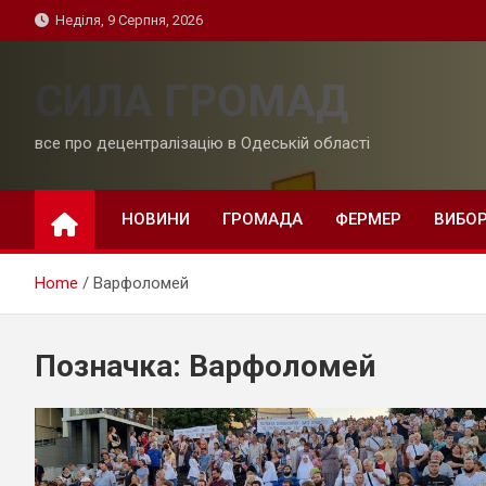
Skip
Неділя, 9 Серпня, 2026
to
content
СИЛА ГРОМАД
все про децентралізацію в Одеській області
НОВИНИ
ГРОМАДА
ФЕРМЕР
ВИБО
Home
Варфоломей
Позначка:
Варфоломей