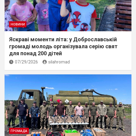
НОВИНИ
Яскраві моменти літа: у Доброславській
громаді молодь організувала серію свят
для понад 200 дітей
07/29/2026
silahromad
ГРОМАДА