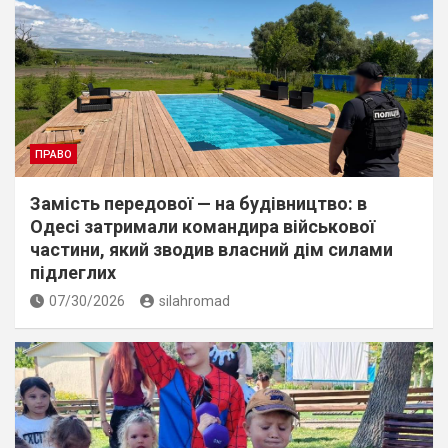
ПРАВО
Замість передової — на будівництво: в
Одесі затримали командира військової
частини, який зводив власний дім силами
підлеглих
07/30/2026
silahromad