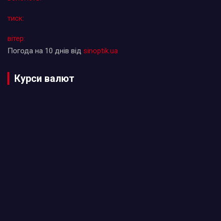
тиск:
вітер:
Погода на 10 днів від
sinoptik.ua
Курси валют