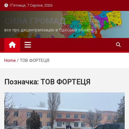
Skip
П’ятниця, 7 Серпня, 2026
to
content
СИЛА ГРОМАД
все про децентралізацію в Одеській області
Home
ТОВ ФОРТЕЦЯ
Позначка:
ТОВ ФОРТЕЦЯ