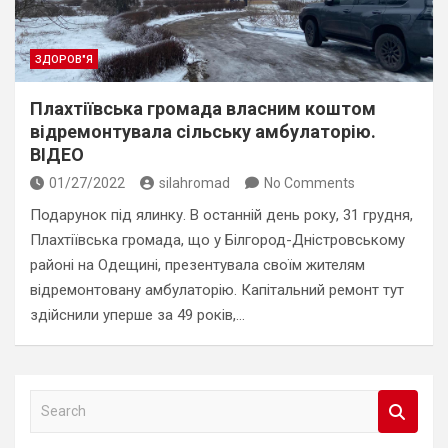
ЗДОРОВ"Я
Плахтіївська громада власним коштом
відремонтувала сільську амбулаторію.
ВІДЕО
01/27/2022
silahromad
No Comments
Подарунок під ялинку. В останній день року, 31 грудня,
Плахтіївська громада, що у Білгород-Дністровському
районі на Одещині, презентувала своїм жителям
відремонтовану амбулаторію. Капітальний ремонт тут
здійснили уперше за 49 років,…
S
e