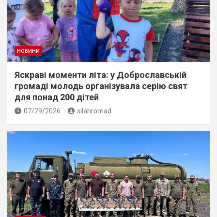
НОВИНИ
Яскраві моменти літа: у Доброславській
громаді молодь організувала серію свят
для понад 200 дітей
07/29/2026
silahromad