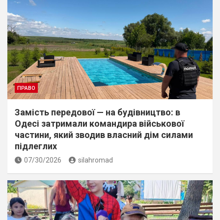
ПРАВО
Замість передової — на будівництво: в
Одесі затримали командира військової
частини, який зводив власний дім силами
підлеглих
07/30/2026
silahromad