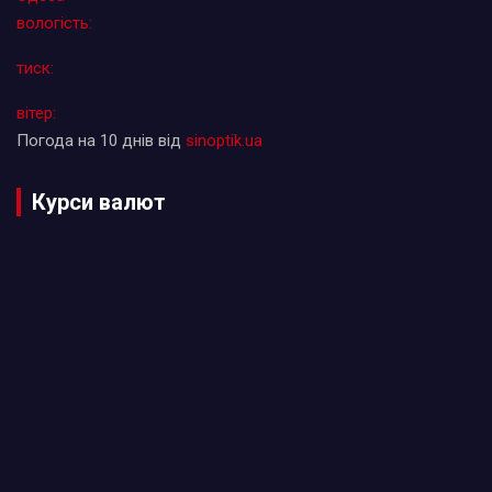
вологість:
тиск:
вітер:
Погода на 10 днів від
sinoptik.ua
Курси валют