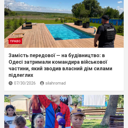
ПРАВО
Замість передової — на будівництво: в
Одесі затримали командира військової
частини, який зводив власний дім силами
підлеглих
07/30/2026
silahromad