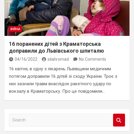
ВІЙНА
16 поранених дітей з Краматорська
доправили до Львівського шпиталю
04/16/2022
silahromad
No Comments
16 квітня, в одну з лікарень Львівщини медичним
потягом доправили 16 дітей зі сходу України. Троє з
них зазнали травм внаслідок ракетного удару по
вокзалу в Краматорську. Про це повідомили…
S
e
a