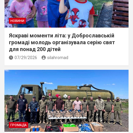
НОВИНИ
Яскраві моменти літа: у Доброславській
громаді молодь організувала серію свят
для понад 200 дітей
07/29/2026
silahromad
ГРОМАДА