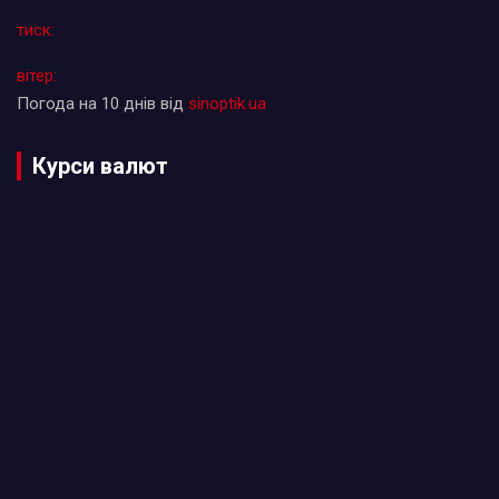
тиск:
вітер:
Погода на 10 днів від
sinoptik.ua
Курси валют