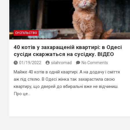
СУСПІЛЬСТВО
40 котів у захаращеній квартирі: в Одесі
сусіди скаржаться на сусідку. ВІДЕО
01/19/2022
silahromad
No Comments
Майже 40 котів в одній квартирі. А на додачу і сміття
аж під стелю. В Одесі жінка так захарастила свою
квартиру, що дверей до вбиральні вже не відчиниш.
Про це…