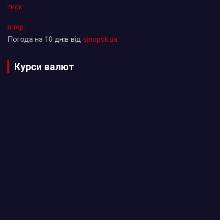
тиск:
вітер:
Погода на 10 днів від
sinoptik.ua
Курси валют