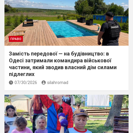
ПРАВО
Замість передової — на будівництво: в
Одесі затримали командира військової
частини, який зводив власний дім силами
підлеглих
07/30/2026
silahromad