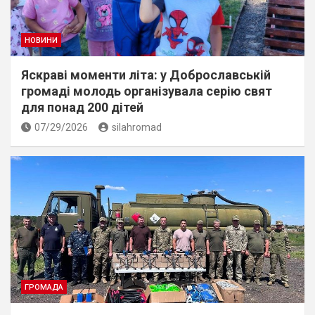
НОВИНИ
Яскраві моменти літа: у Доброславській
громаді молодь організувала серію свят
для понад 200 дітей
07/29/2026
silahromad
ГРОМАДА