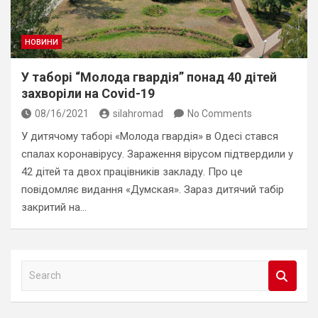
НОВИНИ
У таборі “Молода гвардія” понад 40 дітей
захворіли на Covid-19
08/16/2021
silahromad
No Comments
У дитячому таборі «Молода гвардія» в Одесі стався
спалах коронавірусу. Зараження вірусом підтвердили у
42 дітей та двох працівників закладу. Про це
повідомляє видання «Думская». Зараз дитячий табір
закритий на…
S
e
a