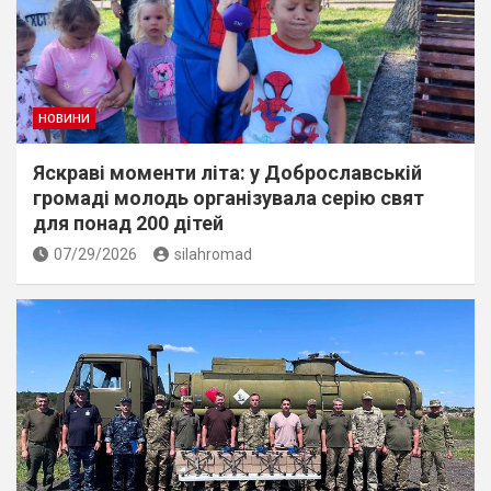
НОВИНИ
Яскраві моменти літа: у Доброславській
громаді молодь організувала серію свят
для понад 200 дітей
07/29/2026
silahromad