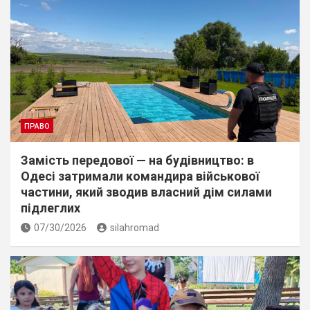
ПРАВО
Замість передової — на будівництво: в
Одесі затримали командира військової
частини, який зводив власний дім силами
підлеглих
07/30/2026
silahromad