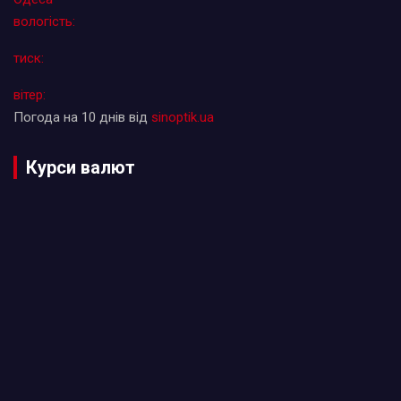
вологість:
тиск:
вітер:
Погода на 10 днів від
sinoptik.ua
Курси валют