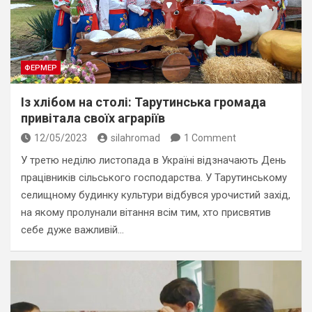
ФЕРМЕР
Із хлібом на столі: Тарутинська громада
привітала своїх аграріїв
12/05/2023
silahromad
1 Comment
У третю неділю листопада в Україні відзначають День
працівників сільського господарства. У Тарутинському
селищному будинку культури відбувся урочистий захід,
на якому пролунали вітання всім тим, хто присвятив
себе дуже важливій…