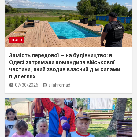
ПРАВО
Замість передової — на будівництво: в
Одесі затримали командира військової
частини, який зводив власний дім силами
підлеглих
07/30/2026
silahromad