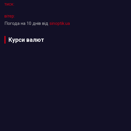
тиск:
вітер:
Погода на 10 днів від
sinoptik.ua
Курси валют