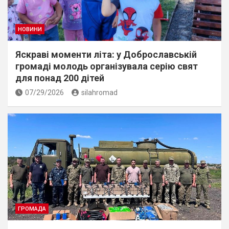
НОВИНИ
Яскраві моменти літа: у Доброславській
громаді молодь організувала серію свят
для понад 200 дітей
07/29/2026
silahromad
ГРОМАДА