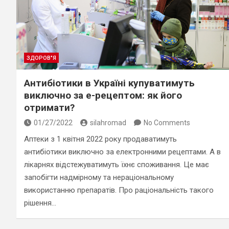
ЗДОРОВ"Я
Антибіотики в Україні купуватимуть
виключно за е-рецептом: як його
отримати?
01/27/2022
silahromad
No Comments
Аптеки з 1 квітня 2022 року продаватимуть
антибіотики виключно за електронними рецептами. А в
лікарнях відстежуватимуть їхнє споживання. Це має
запобігти надмірному та нераціональному
використанню препаратів. Про раціональність такого
рішення…