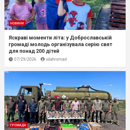
НОВИНИ
Яскраві моменти літа: у Доброславській
громаді молодь організувала серію свят
для понад 200 дітей
07/29/2026
silahromad
ГРОМАДА