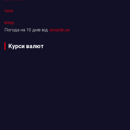
тиск:
вітер:
Погода на 10 днів від
sinoptik.ua
Курси валют