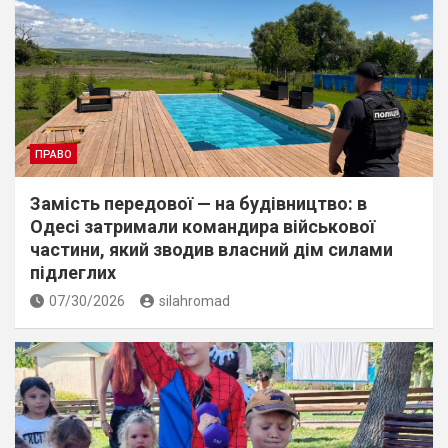
ПРАВО
Замість передової — на будівництво: в
Одесі затримали командира військової
частини, який зводив власний дім силами
підлеглих
07/30/2026
silahromad